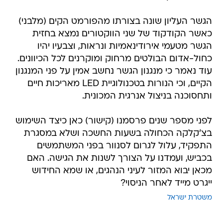
הגשר העליון שונה בצורתו מהפורמט הקים (מלבני)
כאשר הקודקוד של שני הווקטורים נמצא בחזית
הגשר מטעמי אירודינאמיות ונראות, וצבעיו יהיו
כחול-אדום הבולטים מרחוק ומוקרנים לכל הכיוונים.
עוד נאמר כי מנגנון הגשר נחשב אמין על פני המנגנון
הקיים, וכי הנורות בטכנולוגיית LED מאריכות חיים
ותחסוכנה בניצול אנרגית המכונית.
לפני מספר שנים פרסמנו (קישור) כאן כיצד השימוש
בצ'קלקה הכחולה בשעות החשכה ושלא במסגרת
התפקיד, עלול לגרום לסנוור בפני המשתמשים
בכביש, ועמדנו על הצורך לשנות את הגישה. האם
מכאן יבוא המזור לעיני הנהגים, או שמא החידוש
ייגרט מייד לאחר הניסוי?
משטרת ישראל