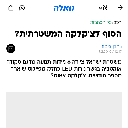
רכב
/
כל הכתבות
הסוף לצ'קלקה המשטרתית?
ניר בן-טובים
9.2.2010 / 12:17
משטרת ישראל ציידה 6 ניידות תנועה מדגם סקודה
אוקטביה בגשר נורות LED כחלק מפיילוט שיארך
מספר חודשים. צ'קלקה אאוט?