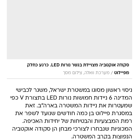
סקודה אוקטביה מצויידת בגשר נורות LED. כרגע כחלק
/
מפיילוט
מערכת וואלה, צילום מסך
ניסוי ראשון מסוגו במשטרת ישראל, משגר לכבישי
המדינה 6 ניידות חמושות נורות LED בתצורת V כפי
שמעטרות את ניידות המשטרה בארה"ב. זאת
במסגרת פיילוט בן כמה חודשים שנועד לשפר את
רמת המבצעיות והבטיחות של יחידות האכיפה.
המכוניות שנבחרו לצורכי מבחן הן סקודה אוקטביה
הנפוצות בקרב המשטרה.