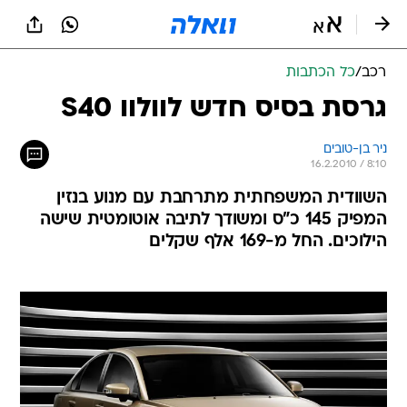
רכב
/
כל הכתבות
גרסת בסיס חדש לוולוו S40
ניר בן-טובים
16.2.2010 / 8:10
השוודית המשפחתית מתרחבת עם מנוע בנזין
המפיק 145 כ"ס ומשודך לתיבה אוטומטית שישה
הילוכים. החל מ-169 אלף שקלים