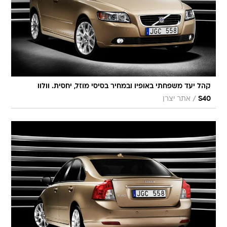
קהל יעד משפחתי באופיו ובמחיר בסיסי מוזל, יחסית. וולוו
/
S40
אתר יצרן