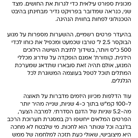
מכונית ספורט עילאית כדי לגרות את החושים. מצד
שני, כנראה שמדובר בפרויקט נדיר מבחינתן בהיבט
הטכנולוגי לפחות בחווית הנהיגה.
בהיעדר פרטים רשמיים, ההשערות מספרות על מנוע
הבוקסר 2.5 ל' טורבו שכמעט ומכפיל את כוחו לכדי
500 כ"ס ויותר, בשידוך לתיבת השישה הילוכים
הידנית. קווזורת' אמנם הופקדה על שדרוג מכללי
המנוע, אולם תהיה זאת סובארו שתדאג שמערכת
המתלים תוכל לטפל בעוצמה המשוגרת לכל
הגלגלים.
עוד הדלפות מכיוון היזמים מדברות על תאוצה
ל-100 קמ"ש בתוך כ-4 שניות, שנייה מהיר יותר
מה-5.2 שניות של הדגם הסדרתי. למרבה הצער,
הפרטים המלאים ייחשפו רק במסגרת תערוכת הרכב
בז'נבה וכל שנותר הוא לחכות. מי שלבטח לא מחכה
היא מיצובישי, שאולי כעת תזכה למלחמה של ממש