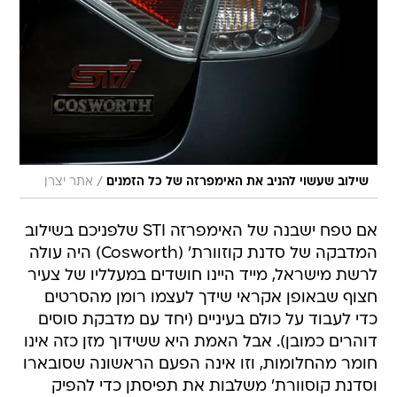
/
שילוב שעשוי להניב את האימפרזה של כל הזמנים
אתר יצרן
אם טפח ישבנה של האימפרזה STI שלפניכם בשילוב
המדבקה של סדנת קוזוורת' (Cosworth) היה עולה
לרשת מישראל, מייד היינו חושדים במעלליו של צעיר
חצוף שבאופן אקראי שידך לעצמו רומן מהסרטים
כדי לעבוד על כולם בעיניים (יחד עם מדבקת סוסים
דוהרים כמובן). אבל האמת היא ששידוך מזן כזה אינו
חומר מהחלומות, וזו אינה הפעם הראשונה שסובארו
וסדנת קוסוורת' משלבות את תפיסתן כדי להפיק