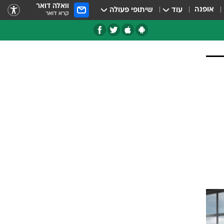
וואלה דואר
אופנה
עוד
שיתופי פעולה
קרא דואר
טגוריות
צרנים