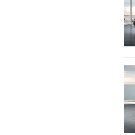
וגרים שנה
וטו רצח
עברת בעלות
וטאלוס