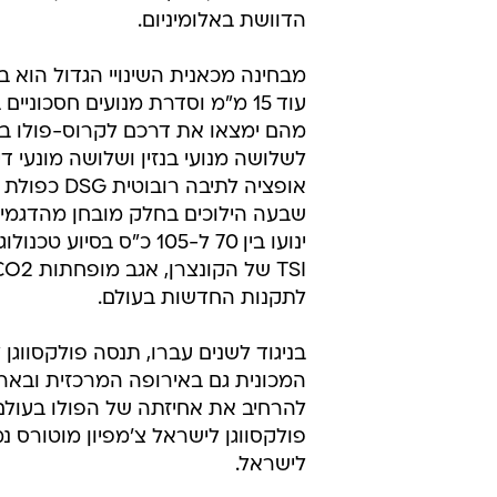
הדוושת באלומיניום.
מבחינה מכאנית השינויי הגדול הוא במ
עוד 15 מ"מ וסדרת מנועים חסכוניי
מהם ימצאו את דרכם לקרוס-פולו ב
לשלושה מנועי בנזין ושלושה מונעי די
אופציה לתיבה רובו
שבעה הילוכים בחלק מובחן מהדגמי
לתקנות החדשות בעולם.
בניגוד לשנים עברו, תנסה פולקסווגן 
המכונית גם באירופה המרכזית ובארה
להרחיב את אחיזתה של הפולו בעולם.
פולקסווגן לישראל צ'מפיון מוטורס נ
לישראל.