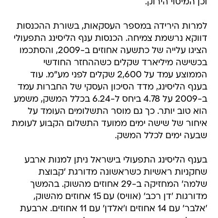
וכן המיסוי הירוק.
למרות הירידה במספר העסקאות, בשורת ההכנסות
דווקא נרשמת צמיחה. הכנסות ענף הליסינג התפעולי
הציגו עלייה של כתשעה אחוזים ב-2009, והסתכמו
בכשישה מיליארד שקלים כשההחזר החודשי
הממוצע עמד על 2,600 שקלים לפני מע"מ. עוד
בענף הליסינג, מדד הסיכון העסקי של החברות עמד
ב-2009 על 4.78 ביחס ל-6.24 בכלל המשק, משמע
הוא טוב יותר. כך גם מוסר התשלומים העומד על
איחור של שישה ימים ממועד התשלום הקבוע לעומת
שבעה ימים לכלל המשק.
בענף הליסינג התפעולי בישראל ניתן למנות ארבע
שחקניות ראשיות כשראשונה מדורגת 'קבוצת
שלמה' המחזיקה ב-29 אחוזים מהשוק. בהמשך
מדורגות 'דן רכב' (אוויס) עם 15 אחוזים מהשוק,
'אלבר' עם 14 אחוזים ו'אלדן' עם 11 אחוזים. ארבעת