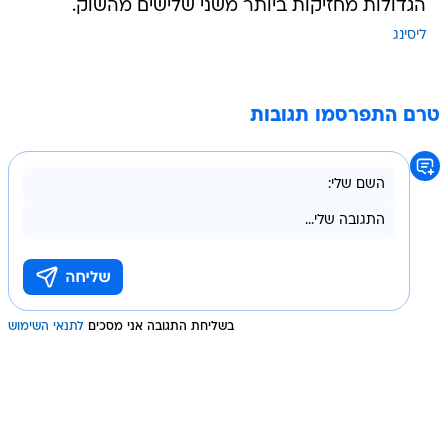
הגדולות מחזיקות ביותר משני שלישים מהשוק.
ליסינג
טרם התפרסמו תגובות
בשליחת התגובה אני מסכים
לתנאי השימוש