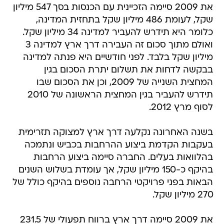
את 2009 סיימה הזכיינית עם הכנסות בסך 547 מיליון
שקל, לעומת 486 מיליון שקל בתחזית המדינה,
כלומר היא תידרש להעביר למדינה 34 מיליון שקל.
ואולם מתוך סכום זה העבירה דרך ארץ למדינה 3
מיליון שקל בלבד. לפני חודשיים היא פנתה למדינה
בבקשה לדחות את תשלום יתרת הסכום בגין
המחצית השנייה של 2009, וכן את הסכום שבו
תידרש להעביר בגין המחצית הראשונה של 2010
לסוף מרץ 2012.
בשנה האחרונה נקלעה דרך ארץ למצוקה תזרימית
בעקבות הקדמת ביצוע ההרחבות בכביש ונתמכה
בהלוואות בעלים. החברה סיימה ביצוע הרחבות
בהיקף כ-150 מיליון שקל, אך עומדת בשלוש השנים
הבאות בפני פרויקטי הרחבה נוספים בהיקף כולל של
270 מיליון שקל.
את 2009 סיימה דרך ארץ ברווח תפעולי של 231.5