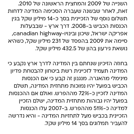
השנייה של 2009 והמחצית הראשונה של 2010.
זאת, לאחר שבשנה שעברה הסכימה המדינה לדחות
תשלום נוסף של הזכיינית בסך כ-14 מיליון שקל בגין
הכנסות הכביש ב-2008. דרך ארץ - שבבעלות
אפריקה ישראל, שיכון ובינויו-canadian highway,
סיימה את 2009 בהפסד של 231 מיליון שקל, כשהיא
נושאת גירעון בהון של 432.5 מיליון שקל.
בחוזה הזיכיון שנחתם בין המדינה לדרך ארץ נקבע כי
המדינה תעמיד לזכיינית רשת ביטחון להבטחת פדיון
מינימלי מהאגרה. מנגנון זה קבע כי אם הכנסות
הכביש בפועל יהיו נמוכות מתחזית המדינה, תשלם
המדינה לזכיין כ-72% מההפרש. ואולם אם ההכנסות
בפועל יהיו גבוהות מתחזית המדינה, ישלם הזכיין
למדינה כ-51% מההפרש. ב-2007 עלו הכנסות
הזכיינית בכביש מעל לתחזיות המדינה - והיא נדרשה
להעביר תמלוגים בסך 14 מיליון שקל.