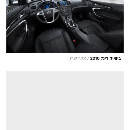
/
ביואיק ריגל 2010
אתר יצרן