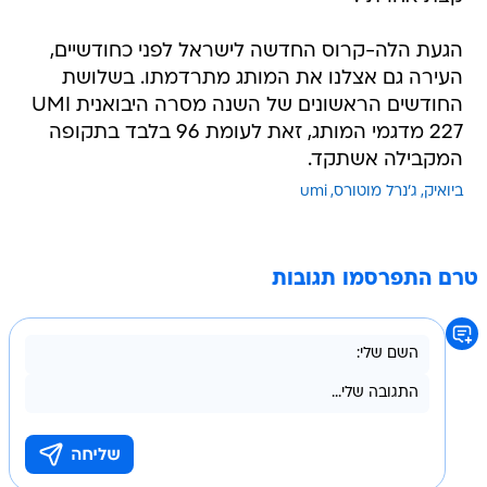
העירה גם אצלנו את המותג מתרדמתו. בשלושת
החודשים הראשונים של השנה מסרה היבואנית UMI
227 מדגמי המותג, זאת לעומת 96 בלבד בתקופה
המקבילה אשתקד.
ביואיק
ג'נרל מוטורס
umi
טרם התפרסמו תגובות
בשליחת התגובה אני מסכים
לתנאי השימוש