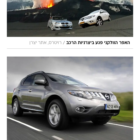
/
האפר הוולקני פגע ביצרניות הרכב
רויטרס, אתר יצרן