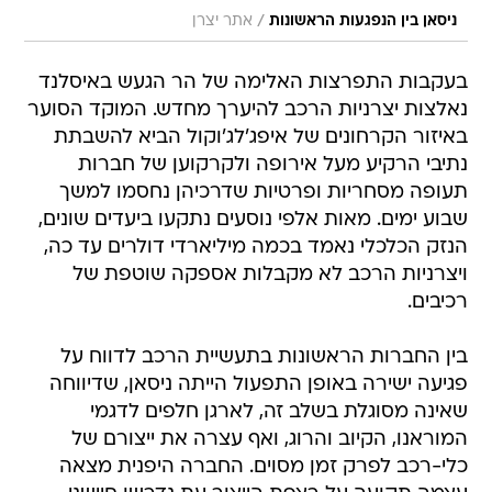
/
ניסאן בין הנפגעות הראשונות
אתר יצרן
בעקבות התפרצות האלימה של הר הגעש באיסלנד
נאלצות יצרניות הרכב להיערך מחדש. המוקד הסוער
באיזור הקרחונים של איפג'לג'וקול הביא להשבתת
נתיבי הרקיע מעל אירופה ולקרקוען של חברות
תעופה מסחריות ופרטיות שדרכיהן נחסמו למשך
שבוע ימים. מאות אלפי נוסעים נתקעו ביעדים שונים,
הנזק הכלכלי נאמד בכמה מיליארדי דולרים עד כה,
ויצרניות הרכב לא מקבלות אספקה שוטפת של
רכיבים.
בין החברות הראשונות בתעשיית הרכב לדווח על
פגיעה ישירה באופן התפעול הייתה ניסאן, שדיווחה
שאינה מסוגלת בשלב זה, לארגן חלפים לדגמי
המוראנו, הקיוב והרוג, ואף עצרה את ייצורם של
כלי-רכב לפרק זמן מסוים. החברה היפנית מצאה