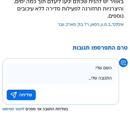
באוויר יש להניח שכולם יגיעו ליעדם תוך כמה ימים,
והיצרניות תחזורנה לפעילות סדירה ללא עיכובים
נוספים.
איסלנד
ב.מ.וו
ניסאן
רד בול
מארק וובר
טרם התפרסמו תגובות
בשליחת התגובה אני מסכים
לתנאי השימוש