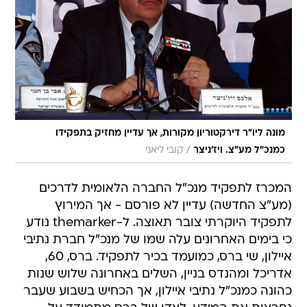
מונה ליו"ר דירקטוריון מקורות, אך עדיין מחזיק בתפקידו
/
כמנכ"ל מע"צ. ויז'ניצר
קובי ליאני
המכרז לתפקיד מנכ"ל החברה הלאומית לדרכים
(מע"צ החדשה) עדיין לא פורסם - אך המירוץ
לתפקיד היוקרתי צובר תאוצה. ל-themarker נודע
כי בימים האחרונים עלה שמו של מנכ"ל חברת נתיבי
איילון, שי ברס, כמועמד בכיר לתפקיד. ברס, 60,
אדריכל ומהנדס בניין, השלים באחרונה שלוש שנות
כהונה כמנכ"ל נתיבי איילון, אך הכחיש בשבוע שעבר