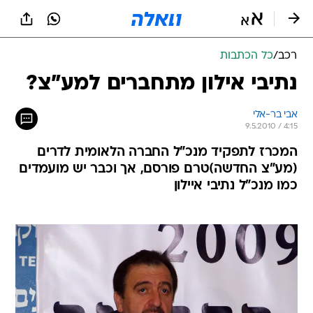
רכב
/
כל הכתבות
נתיבי אילון מתחברים למע"צ?
אבי בר-אלי
9.5.2010 / 4:15
המכרז לתפקיד מנכ"ל החברה הלאומית לדרים
(מע"צ החדשה)טרם פורסם, אך וכבר יש מועמדים
כמו מנכ"ל נתיבי איילון