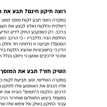
רוצה תיקון חינם? תבע את ה
במקרה השני תבע לקוח מוסך (שוב - 
רשלנית והלקוח נאלץ לבצע את העבוד
ברכב. רק כשנקבע התיק לדיון הודיע
החלפת הגיר. (לדבריו - כי הרכב ה
הפגום?) תביעה זו נדחתה חד וחלק 
הדין כי בחשבוניות שהציג הלקוח בי
אזכור לרכיבים שטען כי ניזוקו בגלל ה
השיק חזר? תבע את המוסך!
במקרה השלישי, שוב תביעת לקוח כנ
אליו הכניס את האופנוע שלו לתיקון נ
דרכים. הלקוח ה"תמים" הוכיח את יו
במעמד ביצוע התשלום ושחרור הרכב,
עבור התיקון בשיק של אימא שלו שה