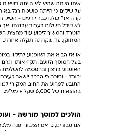
איתו הייתה שהיא לא הייתה רשאית 
על שיקים כי הייתה פושטת רגל באותו
קרה אז? כולנו כבר יודעים - השיק ח
לא קיבל תשלום בעבור עבודתו. אך 
הוטרד והמשיך ליסוע עוד מחצית הש
המתוקן, עד שקרתה תקלה אחרת.
או אז הביא את האופנוע לתיקון במוס
בעל המוסך הזועם, תקף אותו, וגרם 
האופנוע ברצון ובהסכמה להשלמת תי
יכובד - וסוכם כי הרכב יישאר כעיכ
התובע לפרוע את החוב המקורי למוסך
בהוצאות של 6,000 שקל + מע"מ.
הולכים למוסך מורשה - ועומ
אנו סבורים, כי אם הציבור יפנה מלכ