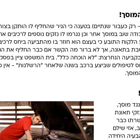
מוסך!
רק כעבור שנתיים) בטענה כי הגיר שהחליף לו הותקן בצור
ה שוב במוסך אחר וכן נגרמו לו נזקים נוספים לרכיבים אח
 הלקוח התובע כי בעצם הוא חוזר בו מהתביעה ביחס לרכיב
ושבת בתאונה, אך לא ברור מה הקשר אם כבר החליף את הג
בקביעה הנחרצת: "לא הוכחה כלל". בית המשפט ציין בפסק
חס לטיפולים שביצע ברכב בשנה שלאחר "הרשלנות" - אין כ
מוסך.
גד מוסך,
זקי תאונת
שרתו כבר
 אזי שילם
בעיה היחידה