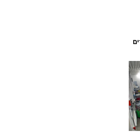
וגרים שנה
ים
וטו רצח
עברת בעלות
וטאלוס