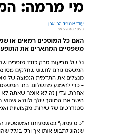
מי מרמה: המ
עוד" אינגריד הר-אבן
29.5.2010 / 8:28
האם כל המוסכים רמאים או שמא
משפטיים המתארים את התופעה
גל של תביעות סרק כנגד מוסכים שה
המשפט גורם לחשש שחלקים מסוימים
מנצלים את התדמית הנפוצה של מוס
- כדי להימנע מתשלום. בתי המשפט 
אחרת. עדיין זה לא אומר שאתה לא צ
היטב את המוסך שלך ולוודא שהוא חו
סטנדרטים של שירות, מקצועיות ואמי
"כיס עמוק" במשמעותו המשפטית הינו 
שנהוג לתבוע אותו אך ורק בגלל שהוא