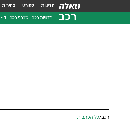
חדשות
ספורט
בחירות
רכב
חדשות רכב
מבחני רכב
דו-ג
חדשו
מבחנ
מבחנ
רכב
/
כל הכתבות