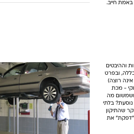
באמת חייב.
ת וההיבטים
הכללה, ובפרט
אינה רוצה)
קי - מכת
ושמשום מה
 נוסעת? בלתי
קר שהתיקון
 ש"דפקת" את