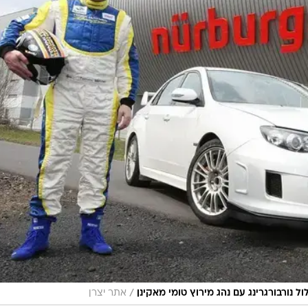
/
אתר יצרן