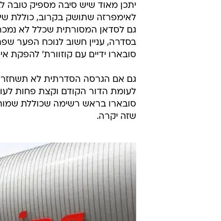
יתכן מאוד שיש סיבה מספיק טובה לב
גם לסדאן המסורתית שכלל לא נמכרה
בסדרה, עניין חשוב לנוכח הפער שפתח
סובארו ידיים עם קוזוורת' להפקת א
גם אם הגרסה הסדרתית לא תשחזר את
לעומת הדור הקודם וקצת פחות לעומ
סובארו בראש רשימה שכוללת שמות כמ
שזה יקרה.