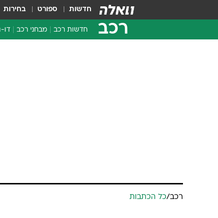
חדשות
ספורט
בחירות
רכב
חדשות רכב
מבחני רכב
דו-ג
חדשו
מבחנ
מבחנ
רכב
/
כל הכתבות