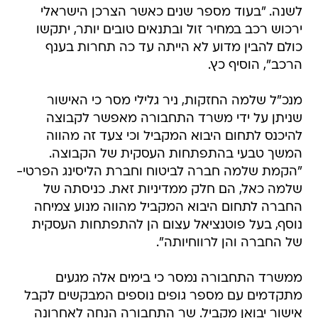
לשנה. "בעוד מספר שנים כאשר הצרכן הישראלי
ירכוש רכב במחיר זול ובתנאים טובים יותר, יתקשו
כולם להבין מדוע לא הייתה עד כה תחרות בענף
הרכב", הוסיף כץ.
מנכ"ל שלמה החזקות, ניר גלילי מסר כי האישור
שניתן על ידי משרד התחבורה מאפשר לקבוצה
להיכנס לתחום היבוא המקביל וכי צעד זה מהווה
המשך טבעי בהתפתחות העסקית של הקבוצה.
"הקמת שלמה חברה לביטוח וחברת הליסינג הפרטי-
שלמה כאל, הם חלק ממדיניות זאת. כניסתה של
החברה לתחום היבוא המקביל מהווה מנוע צמיחה
נוסף, בעל פוטנציאל עצום הן להתפתחות העסקית
של החברה והן לרווחיותה".
ממשרד התחבורה נמסר כי בימים אלה מגעים
מתקדמים עם מספר גופים נוספים המבקשים לקבל
אישור יבואן מקביל. שר התחבורה הנחה לאחרונה