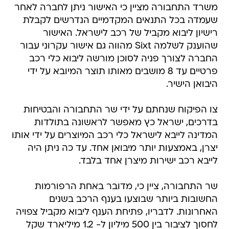
משרד התחבורה מציין כי האישור ניתן לחברה לאחר
שעמדה בכל התנאים המקדמיים הנדרשים לקבלת
רישיון ליבוא מקביל של רכב לישראל. האישור
שהוענק לשלמה Sixt מהווה גם אישור עקרוני עבור
החברה לצורך פניה לסוכן מורשה ליבוא כלי רכב
פרטיים עד 8 מושבים מאותו תוצר המיובא על ידי
היבואן הישיר.
צו הפיקוח שנחתם על ידי שר התחבורה והבטיחות
בדרכים, ישראל כץ מאפשר לראשונה בתולדות
המדינה לייבא לישראל כלי רכב המיוצרים על ידי אותו
יצרן, באמצעות יותר מיבואן אחד. עד כה ניתן היה
לייבא רכב ישירות מיצרן אחד בלבד.
שר התחבורה, ציין כי, מדובר באחת הרפורמות
החשובות ביותר שבוצעו בענף הרכב בשנים
האחרונות. לדבריו, פתיחת הענף ליבוא מקביל צפויה
לחסוך לציבור בין 500 מיליון ל- 1.2 מיליארד שקל