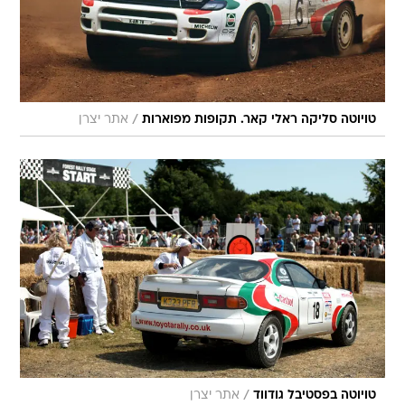
/
טויוטה סליקה ראלי קאר. תקופות מפוארות
אתר יצרן
/
טויוטה בפסטיבל גודווד
אתר יצרן