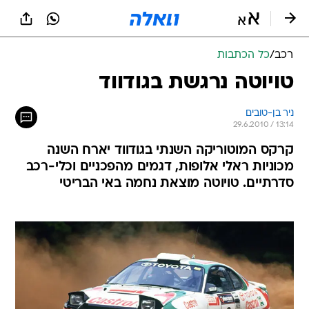
רכב
/
כל הכתבות
טויוטה נרגשת בגודווד
ניר בן-טובים
29.6.2010 / 13:14
קרקס המוטוריקה השנתי בגודווד יארח השנה
מכוניות ראלי אלופות, דגמים מהפכניים וכלי-רכב
סדרתיים. טויוטה מוצאת נחמה באי הבריטי