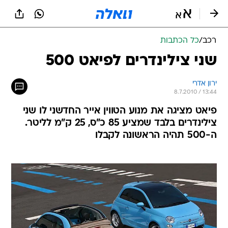
רכב
/
כל הכתבות
שני צילינדרים לפיאט 500
ירון אדרי
8.7.2010 / 13:44
פיאט מציגה את מנוע הטווין אייר החדשני לו שני
צילינדרים בלבד שמציע 85 כ"ס, 25 ק"מ לליטר.
ה-500 תהיה הראשונה לקבלו