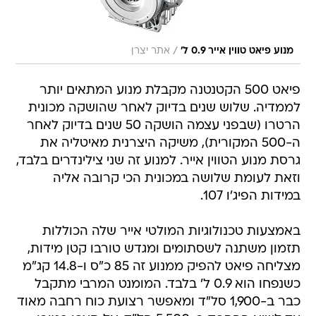
/
מנוע פיאט טווין אייר 0.9 ל'
אתר יצרן
פיאט 500 הקטנטנה מקבלת מנוע המתאים יותר
לממדיה. שלוש שנים בדיוק לאחר שהושקה מכונית
הרטרו (שבפני עצמה הושקה 50 שנים בדיוק לאחר
ה-500 המקורית), משיקה היצרנית מאיטליה את
גרסת מנוע הטווין אייר. למנוע זה שני צילינדרים בלבד,
וזאת לעומת שלושה במכונית הכי קרובה אליה
במידות הפיג'ו 107.
באמצעות טכנולוגיות המולטי אייר שלה הכוללות
תזמון משתנה לשסתומים ומגדש טורבו קטן מידות,
מצליחה פיאט להפיק ממנוע זה 85 כ"ס ו-14.8 קג"מ
כשנפחו הוא 0.9 ל' בלבד. המומנט המרבי מתקבל
כבר ב-1,900 סל"ד ומאפשר רצועת כוח רחבה מאוד