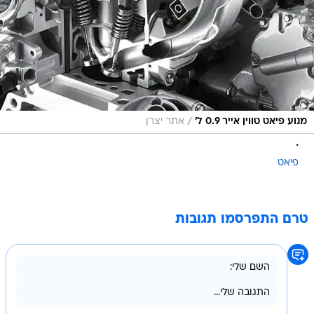
/
מנוע פיאט טווין אייר 0.9 ל'
אתר יצרן
.
פיאט
טרם התפרסמו תגובות