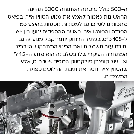
ה-500 כולל גרסתה הפתוחה 500C תהיינה
הראשונות כאמור לאמץ את מנוע הטווין אייר. בפיאט
מתכוונים לשדכו גם למכוניות נוספות בהיצע כמו
הפנדה והפונטו איבו כאשר ההספקים ינועו בין 65
ל-105 כ"ס. בעתיד הרחוק יותר יקבל מנוע זה גם
יחידת עזר חשמלית ואת הכינוי המתבקש 'הייבריד'.
המתחרה העיקרי שלו בשלב זה הוא מנוע ה-1.2 ל'
TSI של קונצרן פולקסווגן המפיק 105 כ"ס, אלא
שהטווין אייר חסר את תיבת ההילוכים כפולת
המצמדים.