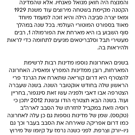
והמנצח היה חואן מנואל פאנחיו. אלא שהמדינה
הקטנה מקיימת בשטחה מירוצים עוד משנת 1929
ומאז יצרה סביבה הילה והיא זוכה למעמד מיוחד
מאוד בספורט המוטורי העולמי. בכל שנה במהלך
סוף השבוע בו היא מארחת את הפורמולה 1, רבים
מעשירי תבל וסלבריטאים מגיעים לתחומה כדי לראות
ולהיראות בה.
בשנים האחרונות נוספו מדינות רבות לרשימת
המארחות, רובן ממדינות המפרץ ומאסיה. האחרונה
להצטרף היא דרום קוריאה שתארח את הגרנד פרי
הראשון שלה בחודש אוקטובר השנה. בשנה שעברה
הצטרפה אבו דאבי ולפניה עשו זאת סינגפור, בחריין
ועוד. בשנה הבא תצטרף הודו ובשנת 2012 יתכן כי
רוסיה וזאת במקביל לחזרתו של הסבב לארה"ב
(טקסס). שמן של מדינות נוספות גם כן עלה לאחרונה
כמו דרום אפריקה שאירחה את הסבב בעבר וכך גם
ניו-יורק וצרפת. לפני כשנה נרמז על קיומו של מירוץ