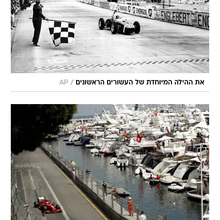
/
את ההילה המיוחדת של העשורים הראשונים
AP