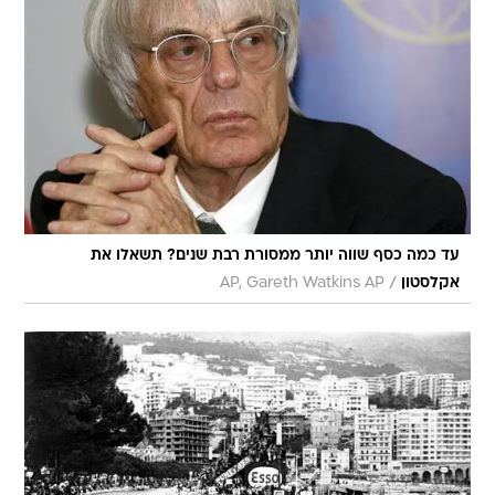
עד כמה כסף שווה יותר ממסורת רבת שנים? תשאלו את
/
אקלסטון
AP, Gareth Watkins AP