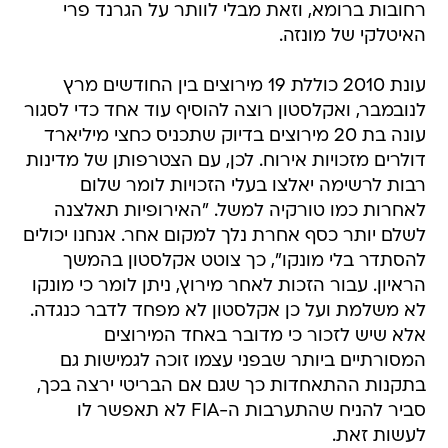
רחובות ברומא, וזאת מבלי לוותר על הגרנד פרי
האיטלקי של מונזה.
עונת 2010 כוללת 19 מירוצים בין החודשים מרץ
לנובמבר, ואקלסטון רוצה להוסיף עוד אחד כדי לסגור
עונה בת 20 מירוצים בדיוק שתכניס כחצי מיליארד
דולרים מזכויות אירוח. לכן, עם הצטרפותן של מדינות
רבות לרשימה יאלצו בעלי הזכויות לומר שלום
לאחרות כמו טורקיה למשל. "האירופיות תאלצנה
לשלם יותר כסף אחרת נלך למקום אחר. אנחנו יכולים
להסתדר בלי מונקו", כך צוטט אקלסטון בהמשך
הראיון. עבור הזכות לאחר מירוץ, ניתן לומר כי מונקו
לא משלמת ועל כן אקלסטון לא מפחד לדבר כנגדה.
אלא שיש לזכור כי מדובר באחד המירוצים
המסורתיים ביותר שבפני עצמו זוכה לגמישות גם
בתקנות ההתאחדות כך שגם אם הבריטי ירצה בכך,
סביר להניח שהתערבות ה-FIA לא תאפשר לו
לעשות זאת.