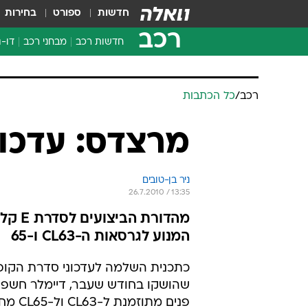
חדשות
ספורט
בחירות
רכב
חדשות רכב
מבחני רכב
דו-ג
חדשו
מבחנ
מבחנ
רכב
/
כל הכתבות
מרצדס: עדכוני