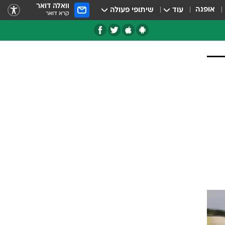
וואלה דואר
אופנה
עוד
שיתופי פעולה
קרא דואר
טגוריות
צרנים