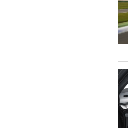
וגרים שנה
וטו רצח
עברת בעלות
וטאלוס