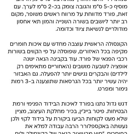
מוסיף כ-5 ס"מ והגובה צומק בכ-2 ס"מ לערך. עם
זאת, פורד מדווחת על מרווח ראשים משופר, מקום
רב יותר ליושבים בשורה השנייה והמון תאי אחסון
מודולריים לנשיאת ציוד וכדומה.
הקונסולה הראשית עוצבה מחדש עם איכות חומרים
מקיפה בכל האיזורים, שפוסלה על פי הקווים בשורות
רכבי הפנאי של פורד. עוד בקבינה הנאה ישנה
אופציה לשבעה מושבים (האחוריים מתאימים רק
לילדים) והבקרים נגישים יותר להפעלה. גם האבזור
יהיה עשיר יותר בכל הגרסאות שתוצענה ב-3 רמות
גימור ומפרט.
דגש גדול נתנו בפורד לאיכות הבידוד הפנימי ורמת
הבטיחות. פיטר בייג'ין, בכיר מחלקת העיצוב, מציין
שלא מעט לקוחות הביעו ביקורת על בידוד לקוי ולכן
נעשתה באקספלורר הרבה עבודה למלא את