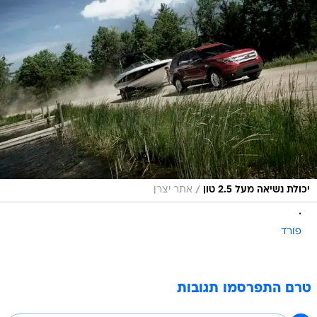
/
יכולת נשיאה מעל 2.5 טון
אתר יצרן
.
פורד
טרם התפרסמו תגובות