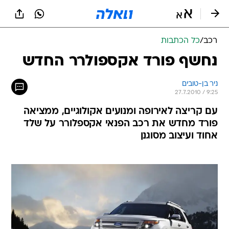
רכב
/
כל הכתבות
נחשף פורד אקספולרר החדש
ניר בן-טובים
27.7.2010 / 9:25
עם קריצה לאירופה ומנועים אקולוגיים, ממציאה
פורד מחדש את רכב הפנאי אקספלורר על שלד
אחוד ועיצוב מסוגנן