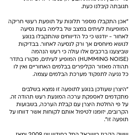
תגובתה קיבלנו כעת.
"אכן התקבלו מספר תלונות על תופעת רעשי חריקה
המופיעות לעיתים במצב של בלימה בעת נסיעה
לאחור - יודגש כי כל הדיווחים שהתקבלו בנוגע
לנושא מיוחסים אך ורק לנסיעה לאחור. בבדיקות
שביצענו ברכבים אלו עולה כי רעש הנהמה
(HUMMING NOISE) המופיע לעיתים, מקורו בתדר
תהודה מאזור הקליפרים בבלמים האחוריים ואין לו
כל נגיעה לתפקוד מערכת הבלמים עצמה.
"היצרן שעודכן בנוגע לתופעה זו נמצא בשלבים
מתקדמים לאספקת ערכה המונעת רעש תהודה זה.
על פי החלטת היצרן עם קבלת הערכה, בשבועות
הקרובים, יזומנו לטיפול אותם לקוחות אשר דווחו על
תופעה זו".
שיווק הקרוז בישראל החל בחודש יוני 2009 ומאז