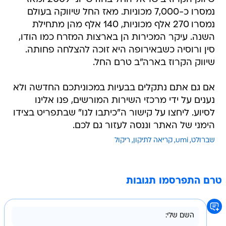
נמסרו כ-7,000 מכוניות. מאז החל שיווקה בעולם
נמסרו 270 אלף מכוניות, 140 אלף מהן מתחילת
השנה. עיקר המכירות הן בארצות המזרח כמו הודו,
סין ורוסיה כשבאירופה היא זוכה להצלחה פחותה.
שיווק הקרוז בארה"ב טרם החל.
אם גם אתם נתקלים בבעיות במכוניתכם החדשה ולא
נענים על ידי מרכזי השירות המורשים, פנו אלינו
לסיוע. ליחצו על קישור ה"כיתבו לנו" שבתפריט בצידו
הימני של האתר וננסה לעזור גם לכם.
שברולט
umi
קריאה לתיקון
ריקול
טרם התפרסמו תגובות