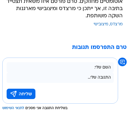
אוטומטיים מחוזקים. טרם פורסם איזו משאית תצטייד
בתיבה זו, אך ייתכן כי מרצדס ומיצובישי מארגנות
השקה משותפת.
מרצדס
מיצובישי
טרם התפרסמו תגובות
בשליחת התגובה אני מסכים
לתנאי השימוש