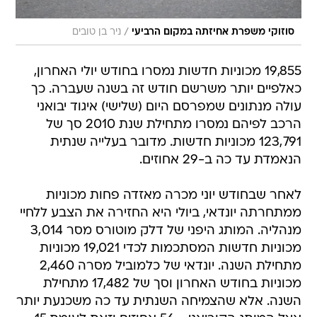
/
סוזוקי משפרת אחיזתה במקום הרביעי
ניר בן טובים
19,855 מכוניות חדשות נמסרו בחודש יולי האחרון,
כאלפיים יותר משרשם חודש זה בשנה שעברה. כך
עולה מנתונים שמפרסם היום (שלישי) איגוד יבואני
הרכב לפיהם נמסרו מתחילת שנת 2010 סך של
123,791 מכוניות חדשות. מדובר בעלייה שנתית
הנאמדת עד כה ב-29 אחוזים.
לאחר שבחודש יוני מכרה מאזדה פחות מכוניות
ממתחרתה יונדאי, ביולי היא החזירה את הצבע ללחיי
מנהליה. המותג היפני של דלק מוטורס מסר 3,014
מכוניות חדשות המסתכמות לכדי 19,021 מכוניות
מתחילת השנה. יונדאי של כלמוביל מסרה 2,460
מכוניות בחודש האחרון וסך של 17,482 מתחילת
השנה. אלא שהצמיחה השנתית עד כה משכנעת יותר