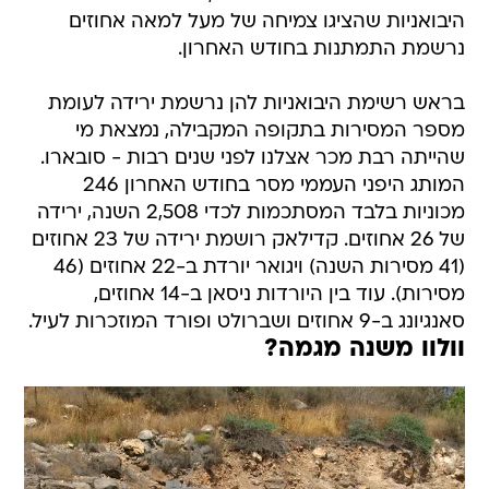
היבואניות שהציגו צמיחה של מעל למאה אחוזים
נרשמת התמתנות בחודש האחרון.
בראש רשימת היבואניות להן נרשמת ירידה לעומת
מספר המסירות בתקופה המקבילה, נמצאת מי
שהייתה רבת מכר אצלנו לפני שנים רבות - סובארו.
המותג היפני העממי מסר בחודש האחרון 246
מכוניות בלבד המסתכמות לכדי 2,508 השנה, ירידה
של 26 אחוזים. קדילאק רושמת ירידה של 23 אחוזים
(41 מסירות השנה) ויגואר יורדת ב-22 אחוזים (46
מסירות). עוד בין היורדות ניסאן ב-14 אחוזים,
סאנגיונג ב-9 אחוזים ושברולט ופורד המוזכרות לעיל.
וולוו משנה מגמה?