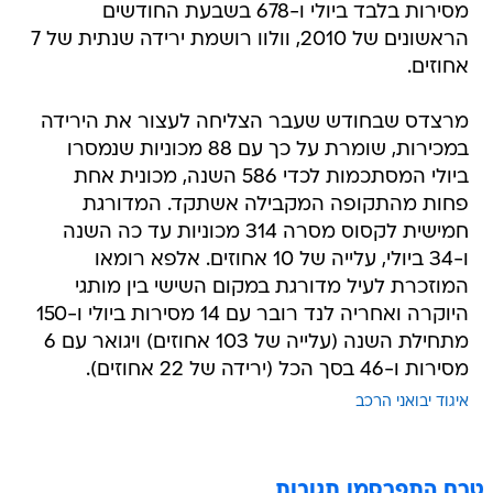
מסירות בלבד ביולי ו-678 בשבעת החודשים
הראשונים של 2010, וולוו רושמת ירידה שנתית של 7
אחוזים.
מרצדס שבחודש שעבר הצליחה לעצור את הירידה
במכירות, שומרת על כך עם 88 מכוניות שנמסרו
ביולי המסתכמות לכדי 586 השנה, מכונית אחת
פחות מהתקופה המקבילה אשתקד. המדורגת
חמישית לקסוס מסרה 314 מכוניות עד כה השנה
ו-34 ביולי, עלייה של 10 אחוזים. אלפא רומאו
המוזכרת לעיל מדורגת במקום השישי בין מותגי
היוקרה ואחריה לנד רובר עם 14 מסירות ביולי ו-150
מתחילת השנה (עלייה של 103 אחוזים) ויגואר עם 6
מסירות ו-46 בסך הכל (ירידה של 22 אחוזים).
איגוד יבואני הרכב
טרם התפרסמו תגובות