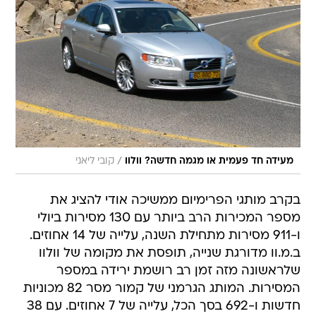
/
מעידה חד פעמית או מגמה חדשה? וולוו
קובי ליאני
בקרב מותגי הפרימיום ממשיכה אודי להציג את
מספר המכירות הרב ביותר עם 130 מסירות ביולי
ו-911 מסירות מתחילת השנה, עלייה של 14 אחוזים.
ב.מ.וו מדורגת שנייה, תופסת את מקומה של וולוו
שלראשונה מזה זמן רב רושמת ירידה במספר
המסירות. המותג הגרמני של קמור מסר 82 מכוניות
חדשות ו-692 בסך הכל, עלייה של 7 אחוזים. עם 38