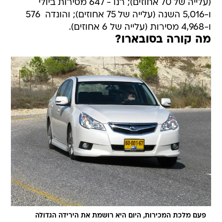
(עלייה של 70 אחוזים); רנו - 647 מסירות ביולי
ו-5,016 השנה (עלייה של 75 אחוזים); והונדה  576
ו-4,968 מסירות (עלייה של 6 אחוזים).
מה קורה בסובארו?
פעם מלכת המכירות, היום היא רושמת את הירידה הגדולה