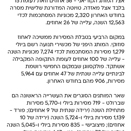
אצל המותג הקוריאני - 56 אחוזים וזאת לעומת 15
בלבד אצל מאזדה. טויוטה המדורגת שלישית מסרה
בחודש האחרון 2,320 מכוניות המסתכמות לכדי
12,563 השנה, עלייה של 26 אחוזים.
במקום הרביעי בטבלת המסירות ממשיכה לאחוז
סוזוקי. המותג היפני של מכשירי תנועה רשם ביולי
1,279 מסירות המסתכמות לכדי 7,274 מכוניות השנה
- עלייה של 100 אחוזים לעומת התקופה המקבילה
אשתקד. פולקסווגן שבמקום החמישי רושמת
לבינתיים עלייה שנתית של 47 אחוזים עם 5,964
מסירות, 906 מהם בחודש האחרון.
שאר המותגים הסוגרים את העשרייה הראשונה הם
שברולט - 719 מסירות ביולי ו-5,770 מסירות
מתחילת השנה (ירידה שנתית של 9 אחוזים); פורד -
1,139 מסירות ביולי ו-5,724 השנה (ירידה של 10
אחוזים); מיצובישי - 835 מסירות ביולי ו-5,045 השנה