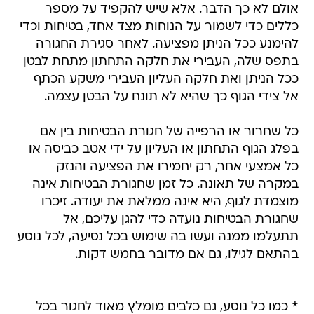
אולם לא כך הדבר. אלא שיש להקפיד על מספר
כללים כדי לשמור על הנוחות מצד אחד, בטיחות וכדי
להימנע ככל הניתן מפציעה. לאחר סגירת החגורה
בתפס שלה, העבירי את חלקה התחתון מתחת לבטן
ככל הניתן ואת חלקה העליון העבירי משקע הכתף
אל צידי הגוף כך שהיא לא תונח על הבטן עצמה.
כל שחרור או הרפייה של חגורת הבטיחות בין אם
בפלג הגוף התחתון או העליון על ידי אטב כביסה או
כל אמצעי אחר, רק יחמירו את הפציעה והנזק
במקרה של תאונה. כל זמן שחגורת הבטיחות אינה
מוצמדת לגוף, היא אינה ממלאת את יעודה. זיכרו
שחגורת הבטיחות נועדה כדי להגן עליכם, אל
תתעלמו ממנה ועשו בה שימוש בכל נסיעה, לכל נוסע
בהתאם לגילו, גם אם מדובר בחמש דקות.
* כמו כל נוסע, גם כלבים מומלץ מאוד לחגור בכל