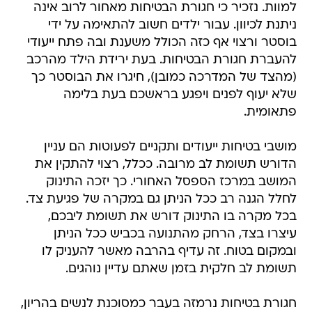
למוות. נזכיר כי חגורת הבטיחות מאחור לרוב אינה
ניתנת לכיוון. עבור ילדים חשוב להתאימה על ידי
בוסטר ורצוי אף כזה הכולל משענת ובה פתח ייעודי
להעברת חגורת הבטיחות. בעת ירידת הילד מהרכב
(מהצד של המדרכה כמובן), חיגרו את הבוסטר כך
שלא יעוף לפנים ויפגע בראשכם בעת בלימה
פתאומית.
מושבי בטיחות ייעודים ותקניים לפעוטות הם עניין
הדורש תשומת לב מרובה. ככלל, רצוי להתקין את
המושב במרכז הספסל האחורי. כך יזכה התינוק
לחלל הגנה רב ככל הניתן גם במקרה של פגיעת צד.
בכל מקרה בו התינוק דורש את תשומת ליבכם,
עיצרו בצד, הרחק מהתנועה בכביש ככל הניתן
ובמקום בטוח. זה עדיף בהרבה מאשר להעניק לו
תשומת לב חלקית בזמן שאתם עדיין נוהגים.
חגורת בטיחות נרמזה בעבר כמסוכנת לנשים בהריון,