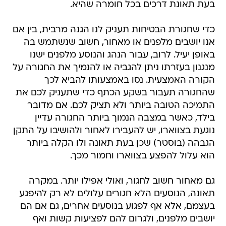
בעת תאונת דרכים בכל חומרה שהיא.
כדי שחגורת הבטיחות תעניק לנו הגנה מרבית, בין אם
אנו יושבים מלפנים או מאחור, חשוב שנשתמש בה
באופן יעיל. לרוב, עבור הנהג והנוסע מלפנים ישנו
מנגנון בעזרתו ניתן להגביה או להנמיך את החגורה על
הקורה האמצעית. נסו באמצעותו להביא לכך
שהחגורה תעבור בשקע הכתף כדי שתעניק לכם את
התמיכה הטובה ביותר ולא תציק לכם. אם מדובר
בילד, כאשר במצבה הנמוך ביותר החגורה עדיין
נוגעת בצווארו, יש להעבירו לאחור ולהושיבו על התקן
הגבהה (בוסטר) שכן בעת תאונה ולו הקלה ביותר
הוא עלול להפצע בצווארו וחמור מכך.
גם מאחור חשוב לחגור, ואולי אפילו יותר. במקרה
תאונה, הנוסעים הלא חגורים עלולים לא רק להיפגע
בעצמם, אלא אף לפגוע בנוסעים אחרים, גם אם הם
יושבים מלפנים, ולגרום להם לפציעות קשות ואף