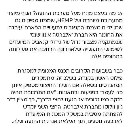
אז מה בעצם מונח מעל מערכת ההנעה? הגוף מיוצר
מתערובת מיוחדת של HEMP, שממנו מפיקים גם
שמן ידיים מצמחי הקנאביס לתעשיית הפארם. עיבדה
את החומר היא חברת 'אלברטה אינווישנס'
שבמתקניה מצבור גדול של גידולי קנאביס המיועדים
לשימושי התעשייה שלאחרונה הרחיבה את פעילותה
בתחומים אלה.
כבר בשבועות הקרובים תכנס המכונית למסגרת
פילוט ראשון בקנדה. בשלב זה, מתמקדים
המהנדסים בשאלה אם השלד החיצוני מספיק איתן
כדי לעמוד בפגיעות ובתאונות. "אם התרכובת תהיה
חזקה כמו זכוכית אז הגענו לחצי הדרך", כך מציין ד"ר
ג'ון וולוקו מחברת אלברטה. החצי השני יוקדש
להפחתה מסיבית במשקל המכונית המיועדת
לארבעה נוסעים, תוך העלאת אנרגית ההנעה שלה.