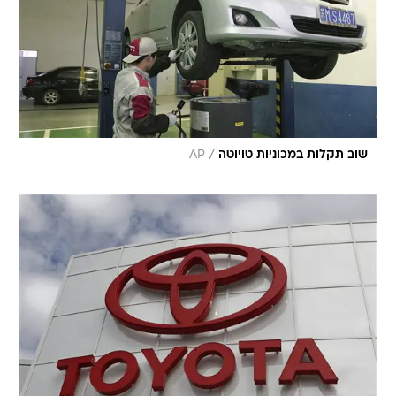
/
שוב תקלות במכוניות טויוטה
AP