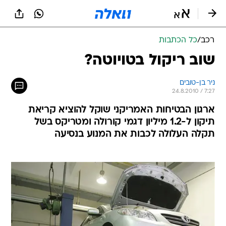
רכב
/
כל הכתבות
שוב ריקול בטויוטה?
ניר בן-טובים
24.8.2010 / 7:27
ארגון הבטיחות האמריקני שוקל להוציא קריאת
תיקון ל-1.2 מיליון דגמי קורולה ומטריקס בשל
תקלה העלולה לכבות את המנוע בנסיעה