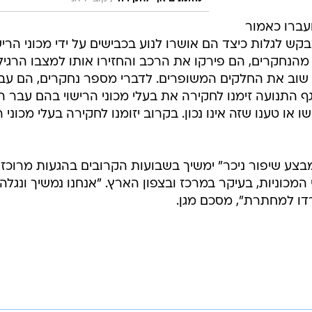
ועברו כאמור
 לגלות כיצד הם אושרו לנוע בכבישים על ידי מכוני הריש
הנחקרים, הם פירקו את הרכב והחזירו אותו למצבו הרגיל 
שוב את החלקים המשופרים. לדברי מספר נחקרים, הם עב
התנועה זימנו לחקירה את בעלי מכוני הרישוי בהם עבר ה
 או טענו שזה אינו נכון. בקרוב יזומנו לחקירה בעלי מכוני ר
בצע שיפור ניכר" ימשיך בשבועות הקרובים בהגעות מרוכזו
 המכוניות, בעיקר במרכז ובצפון הארץ. "אנחנו נמשיך ונגלה
דו למחתרת", מסכם מגן.