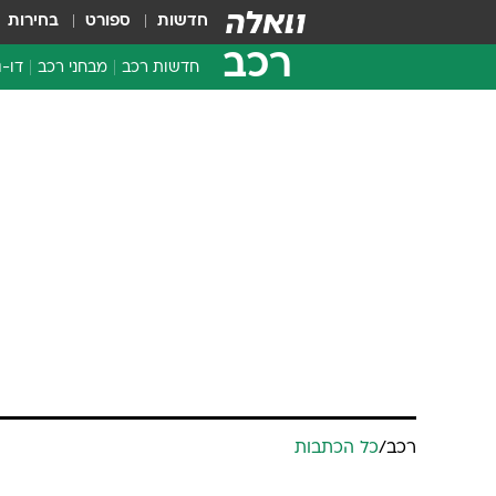
חדשות
ספורט
בחירות
רכב
חדשות רכב
מבחני רכב
דו-ג
חדשו
מבחנ
מבחנ
רכב
/
כל הכתבות