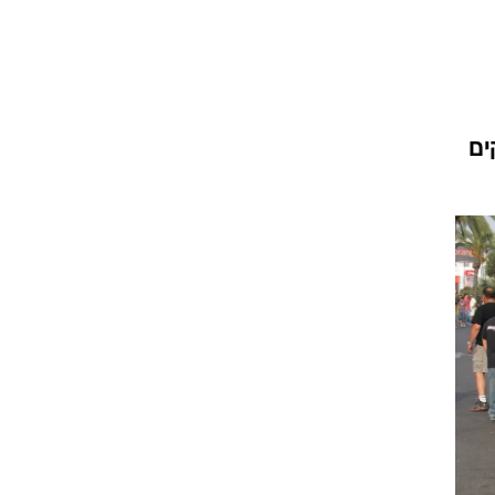
וגרים שנה
ים
וטו רצח
עברת בעלות
וטאלוס