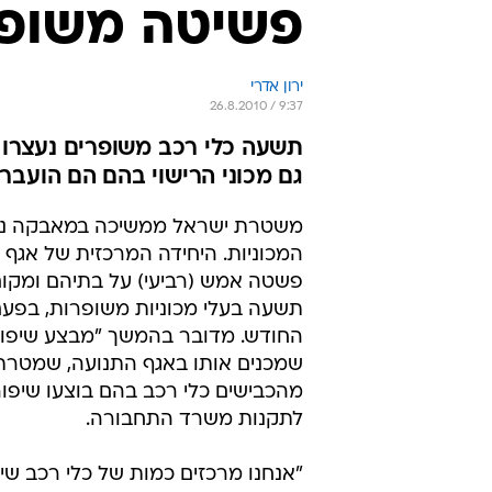
פשיטה משופר
ירון אדרי
26.8.2010 / 9:37
תשעה כלי רכב משופרים נעצרו 
גם מכוני הרישוי בהם הם הועבר
משטרת ישראל ממשיכה במאבקה נג
המכוניות. היחידה המרכזית של אגף 
פשטה אמש (רביעי) על בתיהם ומקו
תשעה בעלי מכוניות משופרות, בפעם
החודש. מדובר בהמשך "מבצע שיפור 
שמכנים אותו באגף התנועה, שמטרת
מהכבישים כלי רכב בהם בוצעו שיפורי
לתקנות משרד התחבורה.
"אנחנו מרכזים כמות של כלי רכב שיש