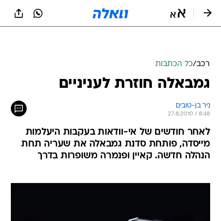
רכב
/
כל הכתבות
גמבאלה חוזרת לעניניים
ניר בן-טובים
27.8.2010 / 8:48
לאחר חודשים של אי-וודאות בעקבות היעלמות
מייסדה, פותחת סדנת גמבאלה את שעריה תחת
הנהלה חדשה. קאיין ופנמרה משופרות בדרך