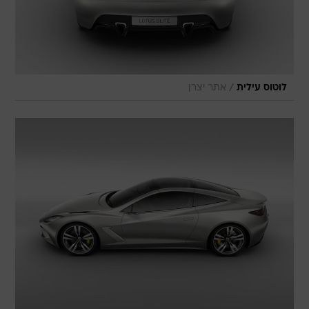
/
לוטוס עילית
אתר יצרן