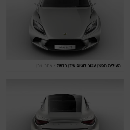
/
העילית תסמן עבור לוטוס עידן חדש?
אתר יצרן