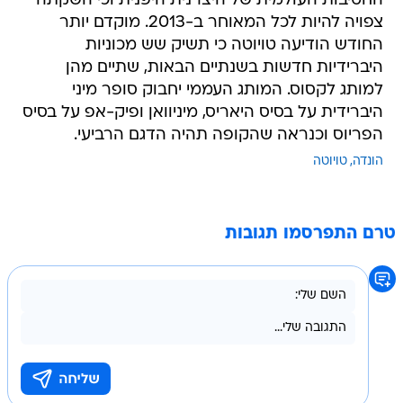
החטיבות העולמית של היצרנית היפנית וכי השקתה
צפויה להיות לכל המאוחר ב-2013. מוקדם יותר
החודש הודיעה טויוטה כי תשיק שש מכוניות
היברידיות חדשות בשנתיים הבאות, שתיים מהן
למותג לקסוס. המותג העממי יחבוק סופר מיני
היברידית על בסיס היאריס, מיניוואן ופיק-אפ על בסיס
הפריוס וכנראה שהקופה תהיה הדגם הרביעי.
הונדה
טויוטה
טרם התפרסמו תגובות