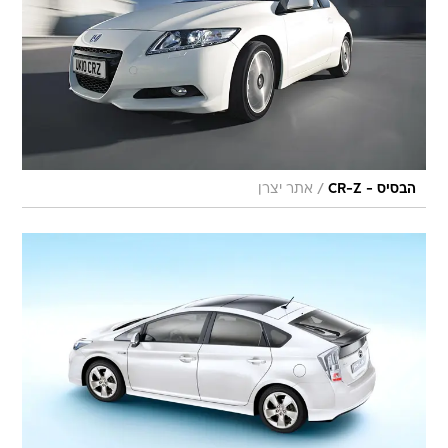
/
הבסיס - CR-Z
אתר יצרן