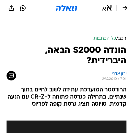
רכב
/
כל הכתבות
הונדה S2000 הבאה,
היברידית?
ירון אדרי
29.9.2010 / 7:01
הרודסטר המוערכת עתידה לשוב לחיים בתוך
שנתיים, בתחילה כגרסה פתוחה ל-CR-Z עם הנעה
קדמית. טויוטה תציג גרסת קופה לפריוס