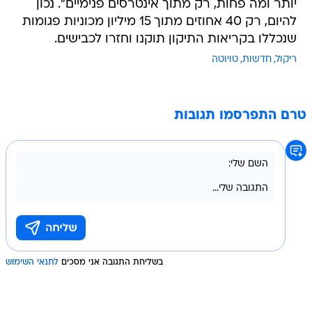
יותר ומה פחות, רק מתוך אינטרסים פנימיים". נכון
להיום, רק 40 אחוזים מתוך 15 מיליון מכוניות פגומות
שנכללו בקריאות התיקון תוקנו וחזרו לכבישים.
ריקול
חדשות
טויוטה
טרם התפרסמו תגובות
בשליחת התגובה אני מסכים
לתנאי השימוש