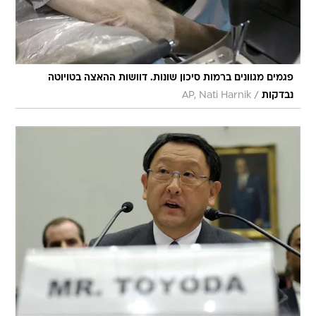
פגמים מגוונים ברמות סיכון שונות. דוושות ההאצה בטויוטה
/
נבדקות
AP, Nati Harnik