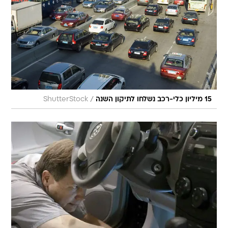
/
15 מיליון כלי-רכב נשלחו לתיקון השנה
ShutterStock