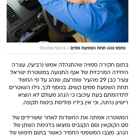
/
נתפס נוהג תחת השפעת סמים
ShutterStock
בתום חקירה סמויה שהתנהלה אמש (רביעי), עצרה
היחידה המרכזית של אגף התנועה במשטרת ישראל
צעיר כבן 29 מהעיר שפרעם, שנהג על פי החשד
תחת השפעת סמים קשים. בנוסף לכך, גילו השוטרים
לתדהמתם בעת עיכובו כי הנהג מעולם לא הוציא
רישיון נהיגה, וכי אין בידיו פוליסת ביטוח תקפה.
המשטרה אמתה את החשדות לאחר ששרידים של
סם הקוקאין וסם הקנביס נמצאו בדגימת השתן של
הנהג. מצבו המשפטי החמיר כאשר בתום חיפוש של