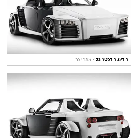
/
רודינג רודסטר 23
אתר יצרן