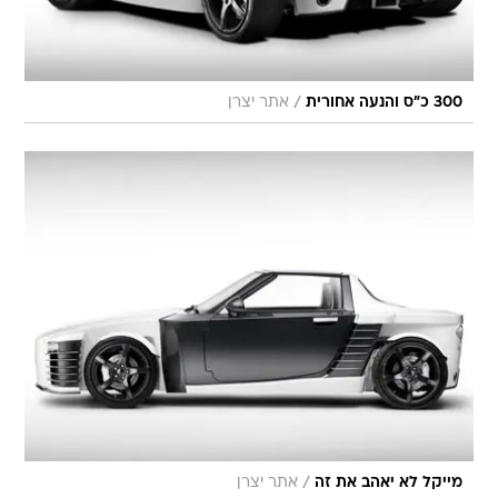
/
300 כ"ס והנעה אחורית
אתר יצרן
/
מייקל לא יאהב את זה
אתר יצרן