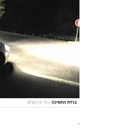
/
ברדת החשיכה
ניר בן טובים
.