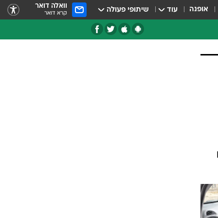
וואלה דואר
אופנה
עוד
שיתופי פעולה
קרא דואר
טגוריות
צרנים