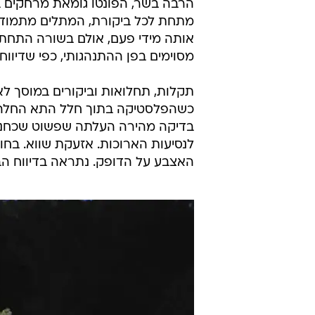
הרבה בשר, הפונטו גומאת מרחקים ב
מתחת לכל ביקורת, המתלים מתמודדי
אותה מידי פעם, אולם בשורה התחתו
מסוימים בפן ההתנהגותי, כפי שדיווח
תקלות, תחלואות וביקורים במוסך לא
כשהפלסטיקה בתוך חלל התא החלה מ
בדיקה מהירה העלתה שפשוט שכחנו 
לנסיעות הארוכות. אזעקת שווא. בחו
האצבע על הדופק. נתראה בדיווח הב