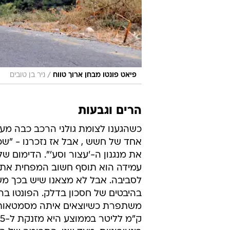
/
פיאט פונטו מבחן ארוך טווח
ניר בן טובים
הרים וגבעות
כשהגענו לצומת גולני הרכב כבה מעצ
אחד של חשש , אבל אז נזכרנו - "שכ
את מנגנון ה-'עצור וסע'". הדימום ש
עמידה הוא תוסף חשוב המפחית את 
לסביבה. אבל לא מצאנו שיש בכך מש
בהיבטים של חסכון בדלק. הפונטו ב