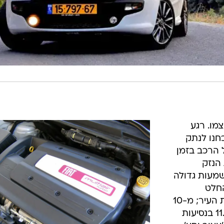
מו. רגע
חנו לנתק
ל הרכב בזמן
הנזק
מעות גדולה
החלט
משתפרת כשיוצאים איתה מסמטאות העיר; מ-10
ק"מ לליטר בממוצע היא מזנקת ל-11.5 בנסיעות