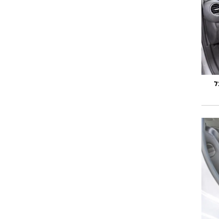
וגרים שנה
וטו רצח
ל
עברת בעלות
וטאלוס