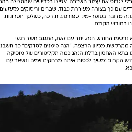
לי לגרוס את עמוד השדרה. אפילו בכבישים שהסלילה בהם
ם עם כך בצורה מעוררת כבוד. שברים וריסוקים מזעזעים
נה מדובר בסופר-מיני ספורטיבית רכה, כשלכך חסרונות
נו בחודש הקודם.
 נרשמו החודש הזה. יחד עם זאת, התגנב חשד רגעי
קרקשת מכיוון הרצפה. "הנה סימנים לסדקים" כך חשבנו.
בתא האחסון בדלת הנהג כמה תקליטורים של מוסיקה
דש הקרוב נמשיך לכסות איתה מרחקים וימים ונשאר עם
א.