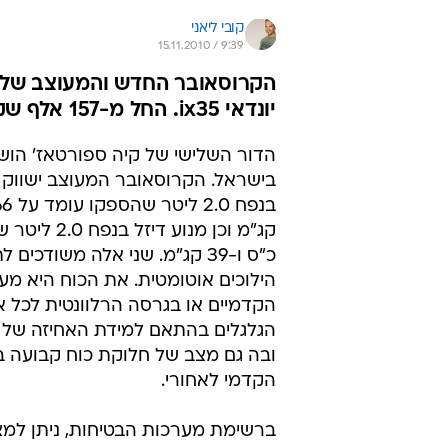
קובי ליאני
15.11.2010 / 9:39
הקרוסאובר החדש והמעוצב של ק
יונדאי ix35. החל מ-157 אלף שקלים
הדור השלישי של קיה ספורטאז' הושק
בישראל. הקרוסאובר המעוצב ישווק ע
כ"ס ו-39 קג"מ. שני אלה משודכים
הילוכים אוטומטית. את הכוח היא מע
הקדמיים או בגרסה הרלוונטית לכל 
הגלגלים בהתאם למידת האחיזה של
ובה גם מצב של חלוקת כוח קבועה בי
הקדמי לאחורי.
ברשימת מערכות הבטיחות, ניתן למצ