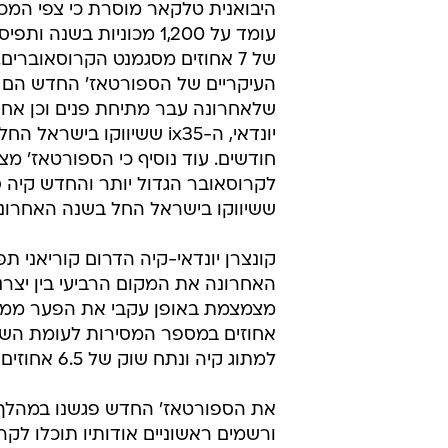
היבואנית טלקאר מוסרת כי צפי המכ
עומד על 1,200 מכוניות בשנה 
של 7 אחוזים מסגמנט הקרוסאוברים
העיקריים של הספורטאז' החדש הם 
שלאחרונה עבר מתיחת פנים וכן אחיו
יונדאי, ה-ix35 ששיווקו בישרא
חודשים. עוד נוסיף כי הספורטאז' מ
לקרוסאובר הגדול יותר והחדש קיה ס
ששיווקו בישראל החל בשנה האחרונה
קונצרן יונדאי-קיה הדרום קוריאני ת
האחרונה את המקום הרביעי בין יצרנ
למתוג קיה ונתח שוק של 6.5 אחוזים לעומת 5 אחוזים השנה (צפי ל-10,000 מסירות).
את הספורטאז' החדש פגשנו במהלך 
ורשמים ראשוניים אודותיו תוכלו לקר