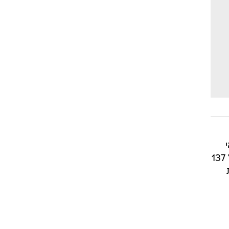
מצמצמת באופן עקבי את הפער ממלכת המכירות מאזדה וקיה רושמת אף היא עליה תלולה של 137
מסירות