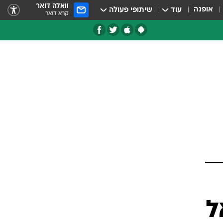
וואלה דואר
אופנה
עוד
שיתופי פעולה
קרא דואר
טגוריות
צרנים
ל