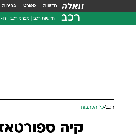
חדשות
ספורט
בחירות
רכב
חדשות רכב
מבחני רכב
דו-ג
חדשו
מבחנ
מבחנ
רכב
/
כל הכתבות
קיה ספורטאז