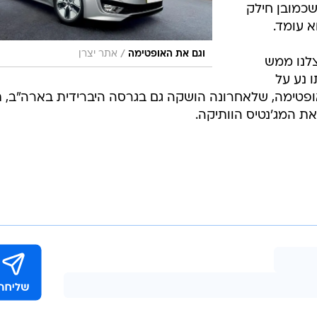
שכמובן חילק
 עומד.
/
וגם את האופטימה
אתר יצרן
צלנו ממש
 נע על
פטימה, שלאחרונה הושקה גם בגרסה היברידית בארה"ב, ת