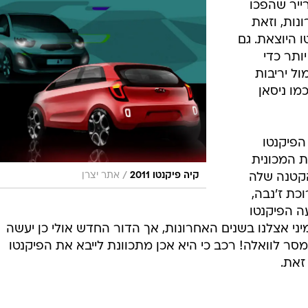
ייר שהפכו
נות, וזאת
 היוצאת. גם
ותר כדי
ל יריבות
ת מחוץ כמו ניסאן
הפיקנטו
 המכונית
/
הקטנה שלה
קיה פיקנטו 2011
אתר יצרן
ת ז'נבה,
ה הפיקנטו
י אצלנו בשנים האחרונות, אך הדור החדש אולי כן יעשה
סר לוואלה! רכב כי היא אכן מתכוונת לייבא את הפיקנטו
זאת.