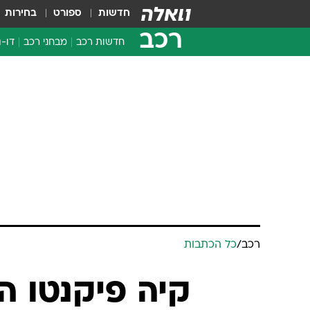
חדשות
ספורט
בחירות
רכב
חדשות רכב
מבחני רכב
דו-ג
חדשו
מבחנ
מבחנ
רכב
/
כל הכתבות
קיה פיקנטו ה