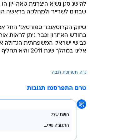
להישג סגן נשיא היצרנית טאה-יון הו 
שבחים לשרייר ולמחלקה בראשה הוא
שיווק הקרוסאובר ספורטאז' החל א
בחודש האחרון וכבר ניתן לראות אותו
כבישי ישראל. המשפחתית הגדולה או
אלינו במהלך שנת 2011 והיא תחליף את המג'נטיס הוותיקה.
קיה
תערוכת ז'נבה
טרם התפרסמו תגובות