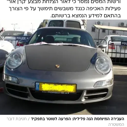
ורשות המסים נמסר כי לאור הצלחת מבצע 'קרן אור'
פעילות האכיפה כנגד משבשים תימשך על פי הצורך
בהתאם למידע הנמצא ברשותם.
/
העבירה המיוחסת הנה פלילית: הפרעה לשוטר בתפקיד
חטיבת דובר
המשטרה