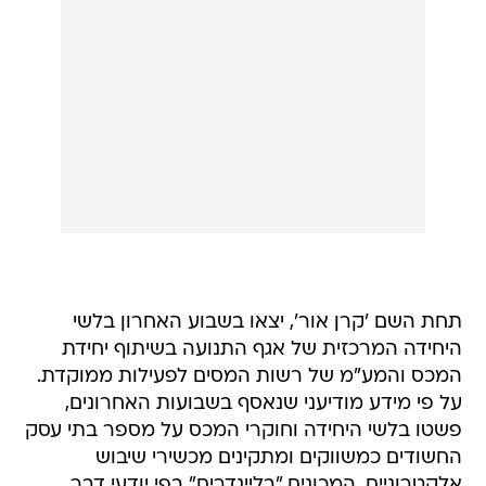
תחת השם 'קרן אור', יצאו בשבוע האחרון בלשי
היחידה המרכזית של אגף התנועה בשיתוף יחידת
המכס והמע"מ של רשות המסים לפעילות ממוקדת.
על פי מידע מודיעני שנאסף בשבועות האחרונים,
פשטו בלשי היחידה וחוקרי המכס על מספר בתי עסק
החשודים כמשווקים ומתקינים מכשירי שיבוש
אלקטרוניים, המכונים "בליינדרים" בפי יודעי דבר.