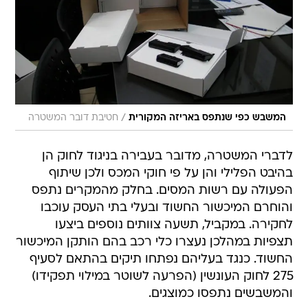
/
המשבש כפי שנתפס באריזה המקורית
חטיבת דובר המשטרה
לדברי המשטרה, מדובר בעבירה בניגוד לחוק הן
בהיבט הפלילי והן על פי חוקי המכס ולכן שיתוף
הפעולה עם רשות המסים. בחלק מהמקרים נתפס
והוחרם המיכשור החשוד ובעלי בתי העסק עוכבו
לחקירה. במקביל, תשעה צוותים נוספים ביצעו
תצפיות במהלכן נעצרו כלי רכב בהם הותקן המיכשור
החשוד. כנגד בעליהם נפתחו תיקים בהתאם לסעיף
275 לחוק העונשין (הפרעה לשוטר במילוי תפקידו)
והמשבשים נתפסו כמוצגים.