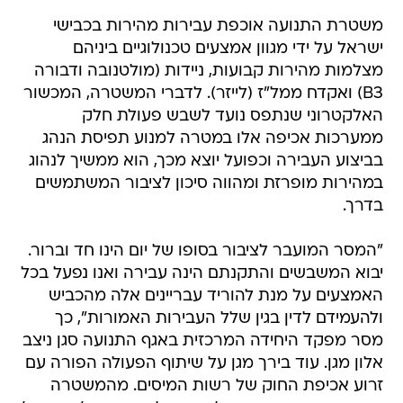
משטרת התנועה אוכפת עבירות מהירות בכבישי
ישראל על ידי מגוון אמצעים טכנולוגיים ביניהם
מצלמות מהירות קבועות, ניידות (מולטנובה ודבורה
B3) ואקדח ממל"ז (לייזר). לדברי המשטרה, המכשור
האלקטרוני שנתפס נועד לשבש פעולת חלק
ממערכות אכיפה אלו במטרה למנוע תפיסת הנהג
בביצוע העבירה וכפועל יוצא מכך, הוא ממשיך לנהוג
במהירות מופרזת ומהווה סיכון לציבור המשתמשים
בדרך.
"המסר המועבר לציבור בסופו של יום הינו חד וברור.
יבוא המשבשים והתקנתם הינה עבירה ואנו נפעל בכל
האמצעים על מנת להוריד עבריינים אלה מהכביש
ולהעמידם לדין בגין שלל העבירות האמורות", כך
מסר מפקד היחידה המרכזית באגף התנועה סגן ניצב
אלון מגן. עוד בירך מגן על שיתוף הפעולה הפורה עם
זרוע אכיפת החוק של רשות המיסים. מהמשטרה