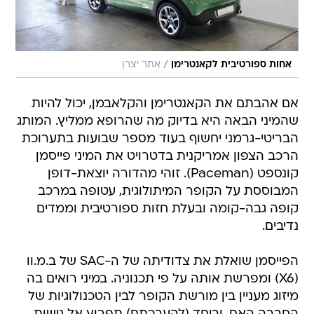
/
אחות ספורטיבית לקאנטרימן
אתר יצרן
אם אהבתם את הקאנטרימן והקלאבמן, יכול להיות
שהמיני הבאה היא בדיוק מה שהרופא ממליץ. המותג
הבריטי-גרמני יחשוף בעוד מספר שבועות בתערוכת
הרכב הצפון אמריקנית בדטרויט את המיני פייסמן
קונספט (Paceman). זוהי מהדורה יוצאת-דופן
המבוססת על הקופר המיתולוגית, עטופה במרכב
קופה גבה-קומה ובעלת חזות ספורטיבית וממדים
נדיבים.
הפייסמן שואלת את צדודיתה של ה-SAC של ב.מ.וו
(X6) ומפרשת אותה על פי תכנוניה. במיני רואים בה
מיזוג מעניין בין מורשת הקופר לבין הטכנולוגיות של