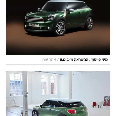
/
מיני פייסמן. ההשראה מ-ב.מ.וו
אתר יצרן