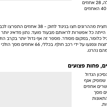
ים, פחות פצועים
יכון הגדול
ם שמפיק אגף
שרים אחוזים
ראל וכ-15 אחוזים מסך
 מכלל התאונות
אחוזים במספר
התאונות הקטלניות בתחומי העיר, עם 69 מקרים
ם נסק באופן חד
אונות אלו, 57 בני אדם לעומת
עלייה של 90 אחוזים במספר ההרוגים במגזר הל
 שמנגד, חלה ירידה
/
יהודי
מערכת וואלה, צילום מסך
של 21 אחוזים במספר התאונות מחוץ לעיר (108
התאונות ובמספר
ת.