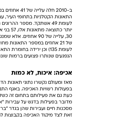
אכיפה: איכות, לא כמות
מאז ומעולם נקשרו נתוני תאונות הד
בפעולות רשויות האכיפה. באגף התנ
כעת גם את פעילותם בתחום זה כשל
מדובר בפעילות בדגש על עבירות "אי
מסכנות חיים ועבירות שהן בגדר "בריו
זאת לצד מיקוד האכיפה בקבוצות ל
דומיננטית על היקפי הקטל בכבישים.
במהלך 2010 התבצעו כ-.7
שוטר-אזרח, בהם ני
האכיפה שזוכה למרב תשומת הלב מו
התנועה "שימוש באמצעי בטיחות" (א
אחוזים מסך פעילות האכיפה בשנה ה
אכיפת מהירות מהווה 16 אחו
האכיפה ואחריה אי ציות לתמרורים וע