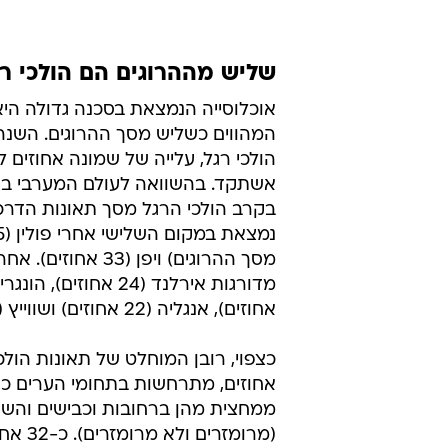
אחוזים), אנגליה (22 אחוזים) ושווייץ (21 אחוזים).
אחוזים, מתרחשות בתחומי הערים 
ממחצית מהן ברחובות וכבישים והש
(מרומזרים ולא מרומ
מתפלגים בטווח הביניים.
ו-4 אחוזים חצו במקום בו לנהגים 
מגלה כי 39 אחוזים מההרוגים
הרגל נפגעו במעבר חצייה, כמחצית מ