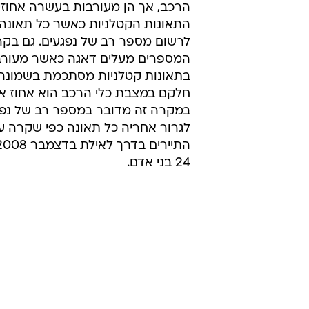
שליש מההרוגים הם הולכי רג
אוכלוסייה הנמצאת בסכנה גדולה היא 
הולכי רגל, עלייה של שמונה אחוזים 
אשתקד. בהשוואה לעולם המערבי בא
בקרב הולכי הרגל מסך תאונות הדרכ
מסך ההרוגים) ויפן (33 אחוז