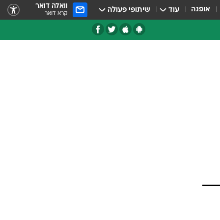
וואלה דואר
אופנה
עוד
שיתופי פעולה
קרא דואר
טגוריות
צרנים
ספר הרוגי