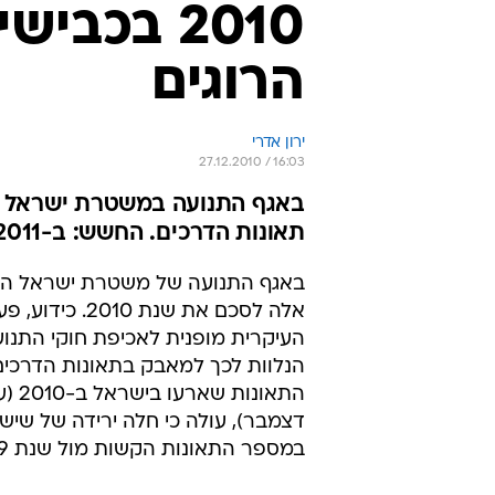
אלה לסכם את שנת 2010
העיקרית מופנית לאכיפת חוקי התנו
הנלוות לכך למאבק בתאונות הדרכים.
התאונות
דצמבר), עולה כי חלה ירידה של שיש
במספר התאונות הקשות מול שנת 2009.
מדובר בהמשך למגמת הירידה של ה
האחרונות בתאונות הקשות וזאת גם 
בבטיחות כלי הרכב. אלא שבשל מספ
רבות נפגעים, מספר ההרוגים דווקא
בשמונה אחוזים לכדי 381
לעומת 350 הרוגים במהלך כל 2009.
עלייה חלה השנה גם בתאונות בהן הי
כלי רכב דו גלגליים, זאת בזמן שהענ
מכירות בשל הרפורמה בביטוח החוב