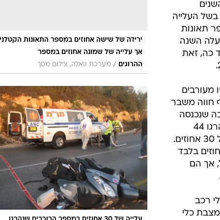
רוכבים לעומת 34 אשתקד, עלייה של 30 אחוזים.
חוזים בלבד
 אך הם
י רכב
מצבת כלי
עלייה של 30 אחוזים במספר הרוכבים שנהרגו
ם מסך
/
השנה
זק"א, נתי שפירא
עלולה
ב אוטובוסים
ותם
אחוזים בעוד
ד בלבד. גם
עים שעלולה
ם אוטובוס
התיירים בדרך לאילת בדצמבר 2008, אז נהרגו