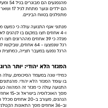
המגזר הלא יהודי: יותר הרוג
כמידי שנה במעמד הסיכומים, עולה הס
בו עומד המגזר הלא יהודי. מהנתוני
התנועה עולה כי מגזר זה המהווה כע
מסך האוכלוסיה ביש
הנהגים, מעורב ב-20 אחוזים
וב-36 אחוזים מסך התאונות הקטלניות.
ב-2010 חלה עלייה של 41 
לעומת 49 אשתקד. מספר ההרוגי
יותר כתוצאה מת
30, עלייה של 90 אחוזים. אלא
לעומת 135) וכן ירידה בחומרת 
הנפגעים שנותרו פצועים ברמות שונו