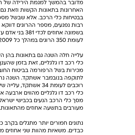
כלי רכב דו גלגליים מהווים ארבעה א
מסך כלי הרכב הנעים בכבישי ישראל,
מעורבים בתשעה אחוזים מהתאונות.
נתונים חמורים יותר מתגלים בקרב כל
כבדים. משאיות מהוות שני אחוזים מ
הרכב, אך הן מעורבות בעשרה אחוזי
התאונות הקטלניות כאשר כל תאונה 
לרשום מספר רב של נפגעים. גם בקר
המספרים מעלים דאגה כאשר מעורב
בתאונות קטלניות מסתכמת בשמונה 
חלקם במצבת כלי הרכב הוא אחוז אח
במקרה זה מדובר במספר רב של נפג
לגרור אחריה כל תאונה כפי שקרה ע
24 בני אדם.