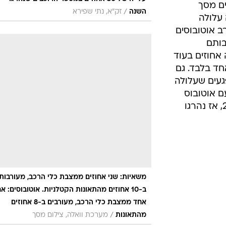
משאיות: שני אחוזים ממצבת כלי הרכב, מעורבות
ב-10 אחוזים מהתאונות הקטלניות. אוטובוסים: אח
אחד ממצבת כלי הרכב, מעורבים ב-8 אחוזים
/
מהתאונות
מערכת וואלה, צילום מסך
ל
הולכי הרגל,
המהווים כשליש מסך ההרוגים. השנה נהרגו 125
לעומת
חוז ההרוגים
ים, ישראל
נמצאת במקום השלישי אחרי פולין (35 אחוזים
ים). אחרי ישראל