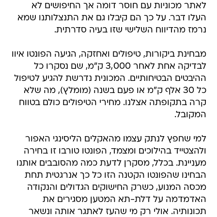
לאתר מכוניות עם חוסר דומה אך החיפושים לא
העלו דבר. על כך הם קיבלו גם את התנצלותנו שמא
נרמז מהדיווח השלישי שזו בעיה סדרתית.
מבחינת ביקורות, טיפולים ואחזקה, הגיעה הפונטו איוו
לבדיקה אחת לאחר 3,000 ק"מ, שם נסקרו כל
ההיבטים הבטיחותיים. המכונית נדרשת להגיע לטיפול
כל 30 אלף ק"מ או פעם בשנה (מומלץ), מה שלא
קרה בתקופתה אצלנו. מחירי הטיפולים כולם בטווח
המקובל.
למי שחפץ לנתק עצמו מהאקלים הליסינגי האפור
ולהצטייד בהילוכים ומצמד, הפונטו טורבו זו בחירה
מעניינת. בכלל, מסקרן לדעת כמה מהסובבים אותנו
הבחינו שהפונטו הקטנה הזו כל כך אנרגטית תחת
מכסה המנוע, כשרק החישוקים הגדולים והנקודה
האדמדמה על דלת-תא המטען מסגירים את
תכונותיה. אולי רק מי שהעז לאתגר אותה ונשאר