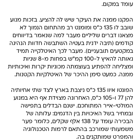
עומד במקום.
הפקנו ממנה את העיקר שיש לה להציע. בזכות מנוע
שובב לו 135 כ"ס ומומנט רב מהתחום הנמוך לא
מצאנו דברים שליליים מעבר למה שנאמר בדיווחים
קודמים (תיבה ידנית בעטיה השתבשה חדוות הנהיגה
במקטעים תובעניים). מעבר לכך האיטלקייה תמיד
נאותה להאיץ ל-100 קמ"ש בפחות מ-8 שניות
ומצליחה להפתיע בעוצמתה מכוניות יקרות ואיכותיות
ממנה. כמעט סימן ההיכר של האיטלקיות הקטנות.
הפונטו איוו 135 כ"ס ניצבת בארץ לצד שתי אחיותיה
להן 77 ו-105 כ"ס, האחרונה מצוידת אף היא במנוע
המולטי-אייר המתוחכם. ישנם הבדלים בתפישה
ובמחיר בשל האיכויות בין הדגמים: עלותה של
הבכירה עומד על 138 אלף שקלים, כלומר פער
משמעותי שמורכב בהתאם לרמות הטכנולוגיה
והמפרט שמותקנים בה.