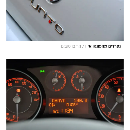
/
נפרדים מהפונטו איוו
ניר בן טובים