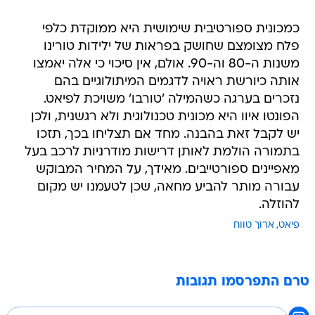
כמכונית ספורטיבית שימושית היא ממוקדת כלפי
פלח מצומצם שחושק בפראות של ילידות טורינו
משנות ה-80 וה-90. אולם, אין סיכוי כי אלה יאמצו
אותה כיורשת ראויה לדגמים המיתולוגיים בהם
נזכרים בערגה כשהמילה 'טורבו' משויכת לפיאט.
הפונטו איוו היא מכונית טכנולוגית ולא רגשנית, ולכן
יש לקבל זאת בהבנה. מחד אם תצליחו בכך, תזכו
בתמורה הולמת לאותן דרישות מודרניות לרכב בעל
מאפיינים ספורטייבים. מאידך, על המחיר המבוקש
עבורה מותר להביע מחאה, שכן לטעמנו יש מקום
להוזלה.
פיאט
ארוך טווח
טרם התפרסמו תגובות