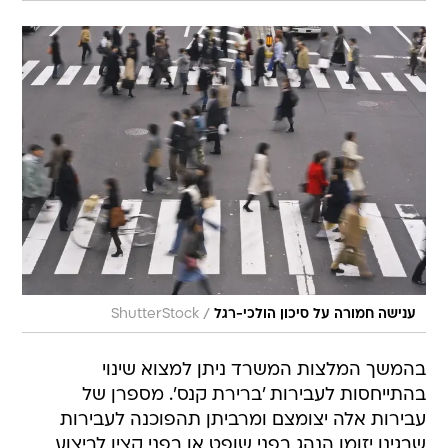
/
ענישה חמורה על סיכון הולכי-רגל
ShutterStock
בהמשך המלצות המשרד ניתן למצוא שינוי
בהתייחסות לעבירות 'ברירת קנס'. מספרן של
עבירות אלה יצומצם ומרביתן תהפוכנה לעבירות
שבגינן יזומן הנהג בפני שופט או בפני קצין לביצוע