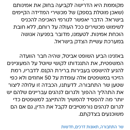
מקוממת היא הדרישה לקביעה בחוק את אמינותם
(שאכן מוטלת בספק) של מכשירי המדידה הקיימים
בישראל. הדבר יאפשר לגורמי האכיפה להכניס
לשימוש מכשירים ככל העולה על רוחם, ללא חובת
הוכחת אמינות. לטעמנו, מדובר בפגיעה אנושה
במערכת עשיית הצדק בישראל.
באזנינו הביע השופט אביטל, שהיה חבר הוועדה
המשפטית, את התנגדותו לקושי שיוטל על המעוניינים
להגיע להישפט בעבירות ברירת הקנס. לדבריו, רמת
הזיכוי במשפטים אלה עומדת על 50 אחוזים ולא כפי
שטען שר התחבורה. לדעתנו, הכבדה זו עלולה ליצור
את התהליך ההפוך ולגרום לנהגים עבריינים שלהם יש
יותר מה להפסיד להמשיך ולהתייצב למשפטים כדי
לגרום לנהגים נורמטייבים לקבל את הדין, גם אם הם
משוכנעים בצדקתם.
שר התחבורה
תאונות דרכים
חדשות