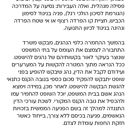
פסילה מנהלית. ואלה העבירות: נסיעה על המדרכה
(הגורמת לסיכון הולכי רגל), פניה בניגוד לסימון
הכביש, חציית קו הפרדה רצוף או אי שטח הפרדה
ונהיגה בניגוד לכיוון התנועה.
בהמשך ההחמרה כלפי הנהגים, מבקש משרד
התחבורה לצמצם את העומס על בתי המשפט
שנוצר בעיקר לאור בקשותיהם של נהגים להישפט.
ככל הנראה מתוך המטרה להקשות על המערערים
ועידודם לקבל את הדין, נהג שיבקש להופיע בפני
שופט יתבקש להפקיד סכום כספי בגובה הקנס כתנאי
להגשת הבקשה להישפט. לאחר מכן, במידה וימצא
הנהג אשם בבית המשפט, יוכל השופט להחמיר עמו
ולהכפיל את גובה הקנס המקורי. לשכת עורכי הדין
התנגדה למהלך זה בשם הפגיעה הממשית בזכויות
הנאשמים, פגיעה בכיסם ללא צורך, בייחוד כאשר
חזקת החפות עומדת לצדם.