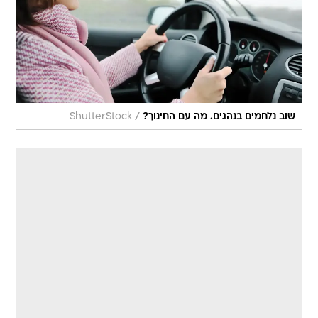
/
שוב נלחמים בנהגים. מה עם החינוך?
ShutterStock