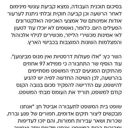
בסיכום תוכנית העבודה, נמצא קביעת עונשי מינימום
לאחר הרשעה וכן קביעה חוקית ובלתי ניתנת לערעור
אודות אמינותם של אמצעי האכיפה האלקטרונים
הפעילים היום. כלומר, נאשמים לא יוכלו עוד לטעון
לאי אמינות מכשירי הלייזר, מכשירים לגילוי אלכוהול
והמצלמות השונות המוצבות בכבישי הארץ.
השר כץ: "אלו פעולות דרסטיות ואין מנוס מביצוען".
עוד הוסיף שר התחבורה כי ממילא 97 אחוזים
מהתיקים המגיעים לבתי המשפט מסתיימים
בהרשעה, לכן השיטה החדשה לפיה יש להגיע
להישפט, עם הדרישה להפקיד סכום בגובה הקנס
קודם למשפט, תוריד את העומס מבתי המשפט.
שופט בית המשפט לתעבורה אביטל חן: "אנחנו
מבקשים ליצור תיקים אדומים, חמורים של פגע וברח,
שכרות ושאר עבירות חמורות, והם יזכו לעדיפות