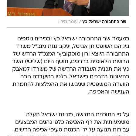
/
שר התחבורה ישראל כץ
עומר מירון
במעמד שר התחבורה ישראל כץ ובכירים נוספים
ביניהם השופט חן אביטל, יעקב גנות מנכ"ל משרד
התחבורה היוצא ורון מוסקוביץ' המנכ"ל החדש של
הרשות הלאומית בדרכים, חושף היום (שלישי) השר
כץ את תכנית העבודה החדשה של משרדו למאבק
בתאונות הדרכים בישראל. בלטו בהיעדרם חברי
הוועדה המשפטית שגיבשו את ההמלצות להחמרת
הענישה והאכיפה.
על פי התוכנית החדשה, מדינת ישראל תעלה
משמעותית את רף האכיפה כלפי נהגים המבצעים
עבירות תנועה על ידי הכנסת סעיפי אכיפה חדשים,