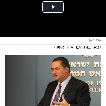
תאגיד כאן
(באדיבות הערוץ הראשון)