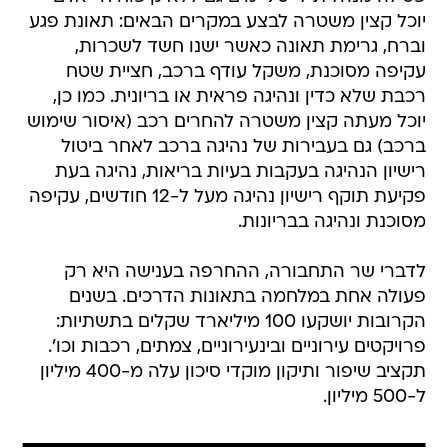
יוכל קצין משטרה לבצע במקרים הבאים: תאונת פגע
וברח, גרימת תאונה כאשר ישנו חשד לשכרות,
עקיפה מסוכנת, משקל עודף ברכב, חציית שטח
רכבת שלא כדין ונהיגה פראית או בריונית. כמו כן,
יוכל מעתה קצין משטרה להחרים רכב (איסור שימוש
ברכב) גם בעבירות של נהיגה ברכב לאחר ביטול
רישיון הנהיגה בעקבות בעיות בריאות, נהיגה בעת
פקיעת תוקף רישיון נהיגה מעל ל-12 חודשים, עקיפה
מסוכנת ונהיגה בבריונות.
לדברי שר התחבורה, ההחרפה בענישה היא רק
פעולה אחת במלחמה בתאונות הדרכים. בשנים
הקרובות יושקעו 100 מיליארד שקלים בתשתיות:
פרויקטים עירוניים ובינעירוניים, צמתים, רכבות וכו'.
תקציב שיפור ותיקון מוקדי סיכון עלה מ-400 מיליון
ל-500 מיליון.