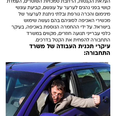
העלאת הקנסות, הרחבת סמכויות השוטרים, העמדת
קושי בפני נהגים לערער על עונשם, קביעת עונשי
מינימום והכרה גורפת ובלתי ניתנת לערעור של
מכשירי האכיפה לסוגיהם בהם נעשה שימוש
בישראל. על ידי ההחמרה הנוספת באכיפה, בעיקר
כלפי עברייני תנועה חוזרים, מקווים במשרד
התחבורה להפחית את הקטל בדרכים.
עיקרי תכנית העבודה של משרד
התחבורה: