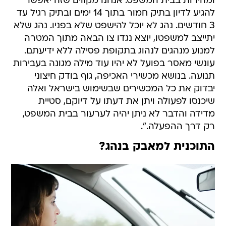
ומהירות בבית המשפט. אנחנו מקווים שזה יאפשר
להגיע לדיון בתיק חמור בתוך 14 ימים ובתיק רגיל עד
3 חודשים. נהג לא יוכל להישפט שלא בפניו. נהג שלא
יתייצב למשפטו, יוצא נגדו צו הבאה מתוך המטרה
למנוע מנהגים לנהוג בתקופת פסילה ללא ידיעתם.
עונשי מאסר בפועל לא יהיו עוד מילה מגונה בעבירות
תנועה. בנושא מכשירי האכיפה, גוף בודק חיצוני
יבדוק את כל המכשירים שבשימוש בישראל ואלה
שיכנסו לפעולה ויתן את דעתו על דיוקם, סטיית
מדידה והדבר לא ניתן יהיה לערעור בבית המשפט,
רק דרך ההפעלה.".
התוכנית למאבק בנהג?