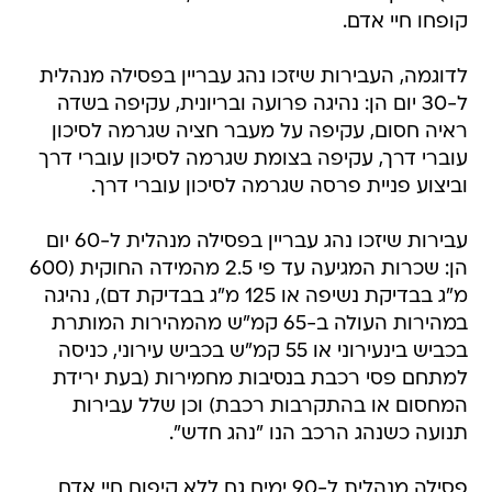
קופחו חיי אדם.
לדוגמה, העבירות שיזכו נהג עבריין בפסילה מנהלית
ל-30 יום הן: נהיגה פרועה ובריונית, עקיפה בשדה
ראיה חסום, עקיפה על מעבר חציה שגרמה לסיכון
עוברי דרך, עקיפה בצומת שגרמה לסיכון עוברי דרך
וביצוע פניית פרסה שגרמה לסיכון עוברי דרך.
עבירות שיזכו נהג עבריין בפסילה מנהלית ל-60 יום
הן: שכרות המגיעה עד פי 2.5 מהמידה החוקית (600
מ"ג בבדיקת נשיפה או 125 מ"ג בבדיקת דם), נהיגה
במהירות העולה ב-65 קמ"ש מהמהירות המותרת
בכביש בינעירוני או 55 קמ"ש בכביש עירוני, כניסה
למתחם פסי רכבת בנסיבות מחמירות (בעת ירידת
המחסום או בהתקרבות רכבת) וכן שלל עבירות
תנועה כשנהג הרכב הנו "נהג חדש".
פסילה מנהלית ל-90 ימים גם ללא קיפוח חיי אדם