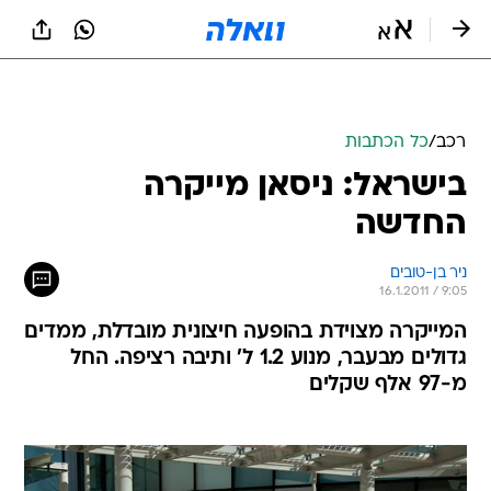
רכב
/
כל הכתבות
בישראל: ניסאן מייקרה
החדשה
ניר בן-טובים
16.1.2011 / 9:05
המייקרה מצוידת בהופעה חיצונית מובדלת, ממדים
גדולים מבעבר, מנוע 1.2 ל' ותיבה רציפה. החל
מ-97 אלף שקלים