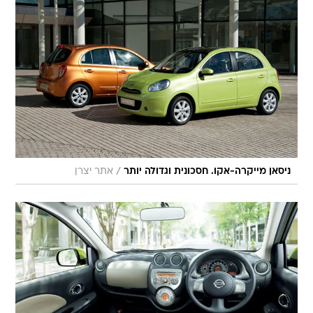
/
ניסאן מייקרה-אקו. חסכונית וגדולה יותר
אתר יצרן