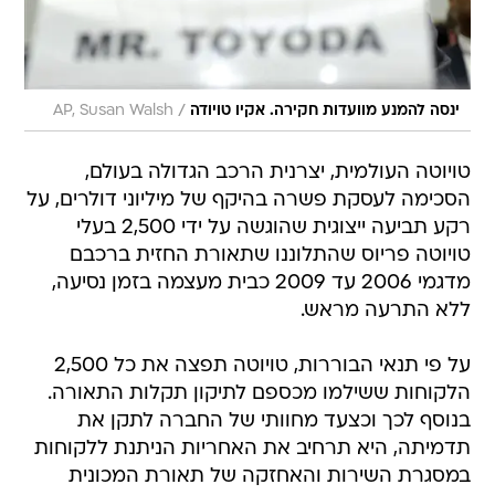
/
ינסה להמנע מוועדות חקירה. אקיו טויודה
AP, Susan Walsh
טויוטה העולמית, יצרנית הרכב הגדולה בעולם,
הסכימה לעסקת פשרה בהיקף של מיליוני דולרים, על
רקע תביעה ייצוגית שהוגשה על ידי 2,500 בעלי
טויוטה פריוס שהתלוננו שתאורת החזית ברכבם
מדגמי 2006 עד 2009 כבית מעצמה בזמן נסיעה,
ללא התרעה מראש.
על פי תנאי הבוררות, טויוטה תפצה את כל 2,500
הלקוחות ששילמו מכספם לתיקון תקלות התאורה.
בנוסף לכך וכצעד מחוותי של החברה לתקן את
תדמיתה, היא תרחיב את האחריות הניתנת ללקוחות
במסגרת השירות והאחזקה של תאורת המכונית