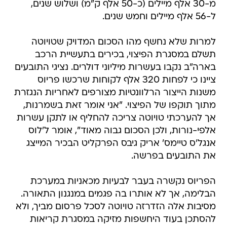
מ-30 אלף מיילים (כ-50 אלף ק"מ) ושלוש שנים,
ל-56 אלף מיילים וחמש שנים.
למרות שלא נחשף מהו הסכום המדויק שטויוטה
תשלם במסגרת הפיצוי, בכירים בתעשיית הרכב
בארה"ב נקבו בעשרות מיליוני דולרים. נציגי התובעים
ציינו כי לפחות 320 אלף לקוחות שרכשו פריוס
משנות הייצור הרלוונטיות מצורפים לאחריות הנגזרת
מתוך תוקפו של הפיצוי. "אני אומר זאת בשמרנות,
אך להערכתי טויוטה צריכה להחליף או לתקן עשרות
אלפי-נורות, ולכן הסכום גבוה מאוד", אומר ל'לוס
אנגל'ס טיימס' אריק גיבס הפרקליט הבכיר המייצג
את התובעים בפרשה.
הפריוס נקשרה בעבר לבעיות מכאניות במערכת
הבלימה, אך לא אותרו בה פגמים במנגנון התאורה.
מסיבות אלה הזדרזה טויוטה לסכל פרסום מביך, ולא
להסתכן בעוד היחשפות מזיקה במסגרת קריאות