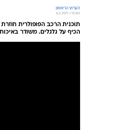
הערוץ הראשון
6.2.2011 / 10:40
תוכנית הרכב הפופולרית חוזרת ב
הכיף על גלגלים. משודר באיכות HD