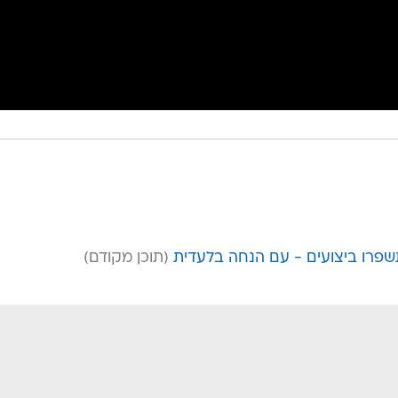
שפרו ביצועים - עם הנחה בלעדית