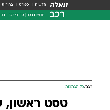
חדשות
ספורט
בחירות
רכב
חדשות רכב
מבחני רכב
דו-ג
חדשו
מבחנ
מבחנ
רכב
/
כל הכתבות
טסט ראשון, עונה 2, פ