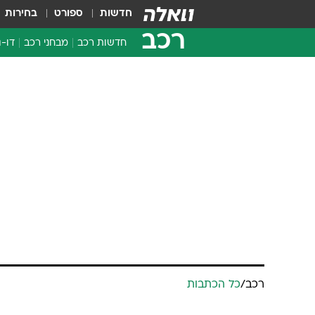
חדשות
ספורט
בחירות
רכב
חדשות רכב
מבחני רכב
דו-ג
חדשו
מבחנ
מבחנ
רכב
/
כל הכתבות