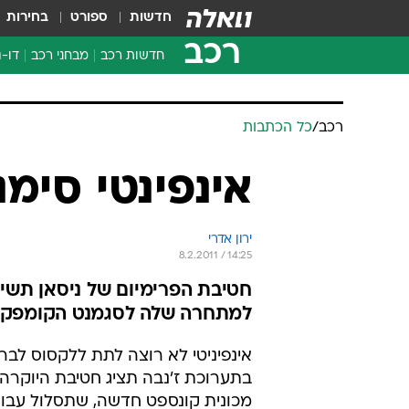
חדשות
ספורט
בחירות
רכב
חדשות רכב
מבחני רכב
דו-ג
חדשו
מבחנ
רכב
/
כל הכתבות
מבחנ
אינפינטי סימנה
ירון אדרי
8.2.2011 / 14:25
חטיבת הפרימיום של ניסאן תשי
למתחרה שלה לסגמנט הקומפקטי
אינפיניטי לא רוצה לתת ללקסוס לבר
בתערוכת ז'נבה תציג חטיבת היוקרה 
מכונית קונספט חדשה, שתסלול עבו