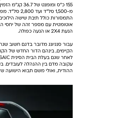
155 כ"ס ומומנט של 6.7
מ-1,500 סל"ד ועד 2,800 סל"
התמסורות כולל תיבת שישה הילוכים 
אוטומטית עם מספר זהה של יחסי הע
הנעת 2X4 או הנעה כפולה.
הקיימים, בינהם הדור החדש של הקו
עקובה מדם בין ההנהלה לעובדים. בק
ההודית, ואולי משם תבוא הישועה של