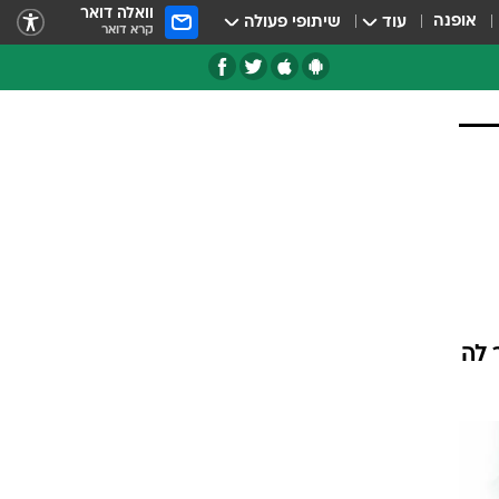
וואלה דואר
אופנה
עוד
שיתופי פעולה
קרא דואר
טגוריות
צרנים
 לה