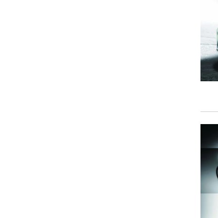
וגרים שנה
וטו רצח
עברת בעלות
וטאלוס