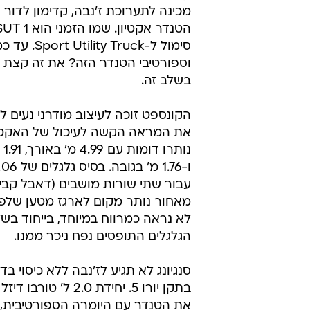
מכינה לתערוכת ז'נבה, קדימון לדור
סימול ל-tility Truck
וספורטיבי הטנדר הזה? את זה קצת
בשלב זה.
הקונספט זוכה לעיצוב מודרני נעים לע
את המראה הקשה לעיכול של האקטיו
נות
עבור שתי שורות מושבים (דאבל קבי
מאחור נותר מקום לארגז מטען שלפ
לא נראה כמרווח במיוחד, בייחוד בשל
הגלגלים התופסים נפח ניכר ממנו.
סנגיונג לא תגיע לז'נבה ללא כיסוי בד
בתקן יורו 5. יחידת 2.0 ל'
את הטנדר עם היומרה הספורטיבית, ו