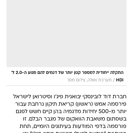
התקלה ייחודית למספר קטן יותר של דגמים להם מנוע ה-2.0 ל'
/
HDi
מערכת וואלה, צילום מסך
חברת דוד לובינסקי יבואנית פיג'ו וסיטרואן לישראל
פירסמה אמש (ראשון) קריאת תיקון נרחבת עבור
יותר מ-500 יחידות מדגמיה בהן קיים חשש לפגם
בשסתום משאבת הוואקום של מגבר הבלם. זו
פורסמה בדפי המודעות בעיתונים היומיים, תחת