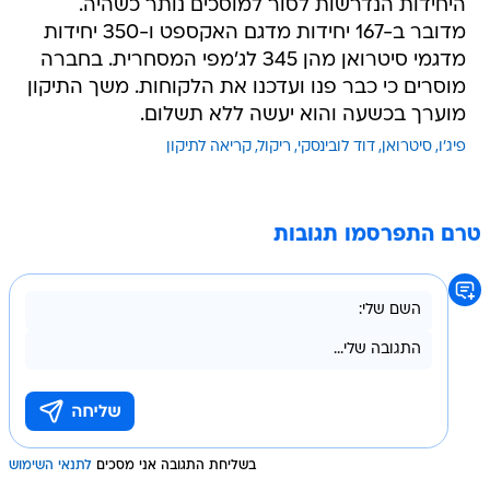
היחידות הנדרשות לסור למוסכים נותר כשהיה.
מדובר ב-167 יחידות מדגם האקספט ו-350 יחידות
מדגמי סיטרואן מהן 345 לג'מפי המסחרית. בחברה
מוסרים כי כבר פנו ועדכנו את הלקוחות. משך התיקון
מוערך בכשעה והוא יעשה ללא תשלום.
פיג'ו
סיטרואן
דוד לובינסקי
ריקול
קריאה לתיקון
טרם התפרסמו תגובות
בשליחת התגובה אני מסכים
לתנאי השימוש