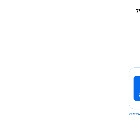
ל
שימוש