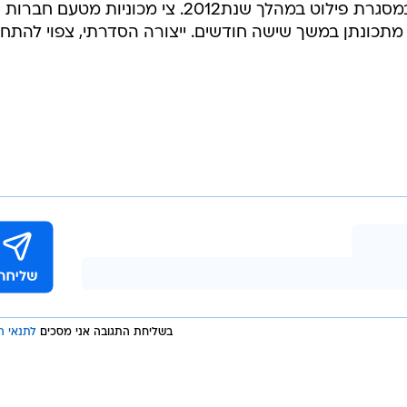
טויוטה תפעיל את ה-IQ החשמלית במסגרת פילוט במהלך שנת2012. צי מכוניות מטעם חברות
ת מתכונתן במשך שישה חודשים. ייצורה הסדרתי, צפוי להתחי
בשליחת התגובה אני מסכים
לתנאי ה