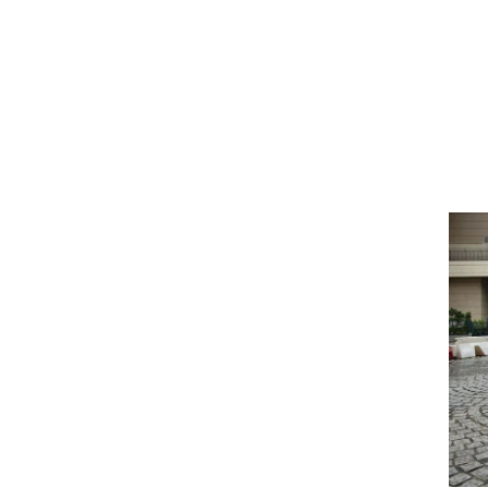
וגרים שנה
וטו רצח
עברת בעלות
וטאלוס