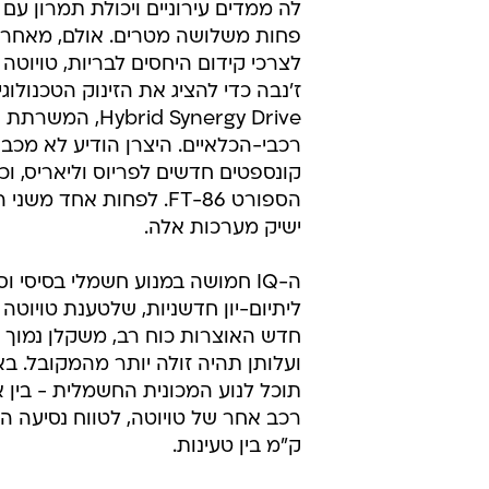
לה ממדים עירוניים ויכולת תמרון עם
פחות משלושה מטרים. אולם, מאחר 
לצרכי קידום היחסים לבריות, טויוטה
ז'נבה כדי להציג את הזינוק הטכנולוג
Hybrid Synergy Drive, ה
רכבי-הכלאיים. היצרן הודיע לא מכבר 
קונספטים חדשים לפריוס וליאריס, וכ
הספורט FT-86. לפחות אחד מש
ישיק מערכות אלה.
ה-IQ חמושה במנוע חשמלי בסיסי ו
ליתיום-יון חדשניות, שלטענת טויוטה
חדש האוצרות כוח רב, משקלן נמוך 
ועלותן תהיה זולה יותר מהמקובל. ב
ק"מ בין טעינות.