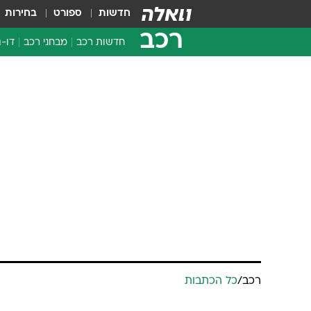
חדשות
ספורט
בחירות
רכב
חדשות רכב
מבחני רכב
דו-ג
חדשו
מבחנ
מבחנ
רכב
/
כל הכתבות