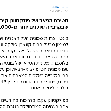
ניר בן-טובים
6.4.2011 / 4:10
חטיבת הפאר של פולקסווגן קיבל
שבקרבייה שוכנים יותר מ-1,000 כ"ס. כבוד לכבודה
בוגטי, יצרנית מכונית העל האגדית ויר
למימון מבעל הבית קונצרן פולקסווג
ספינת הפאר בוגטי גליבייה בקו הייצ
החברה בצרפת. כך מדווח אתר האינ
בלומברג. מכונית הסדאן של בוגטי 
שם מכונית הטייפ 7
הרי הגליבייה באלפים המארחים את 
דולרים ליחידה אחת.
בפולקסווגן עקבו בדריכות בחודשים 
אחר הצמיחה המתחוללת בגזרת הסד