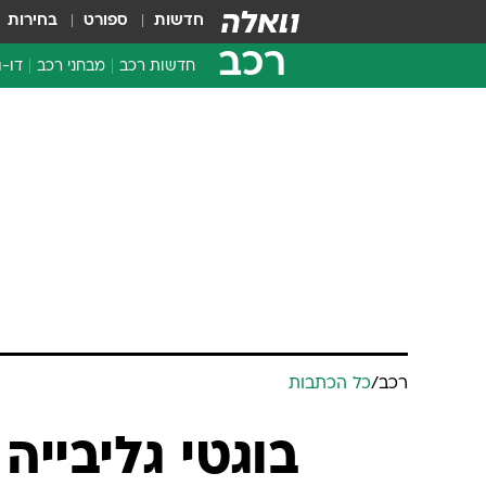
חדשות
ספורט
בחירות
רכב
חדשות רכב
מבחני רכב
דו-ג
חדשו
מבחנ
מבחנ
רכב
/
כל הכתבות
בוגטי גליבייה 