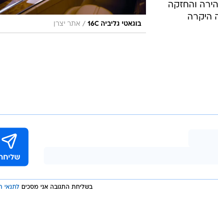
ירה והחזקה
 היקרה
/
בוגאטי גליביה 16C
אתר יצרן
בשליחת התגובה אני מסכים
לתנאי ה