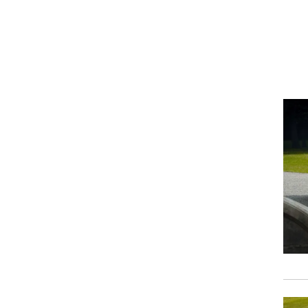
וגרים שנה
וטו רצח
עברת בעלות
וטאלוס