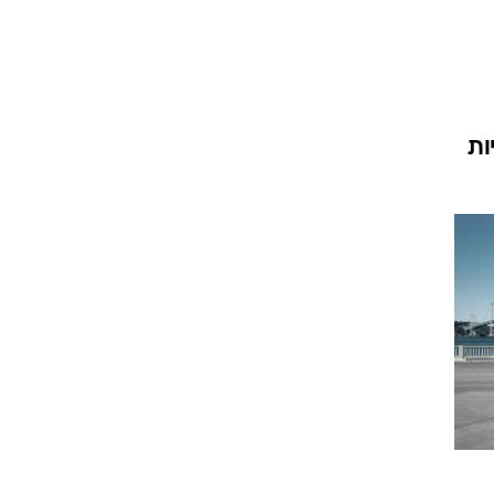
וגרים שנה
ות
וטו רצח
עברת בעלות
וטאלוס