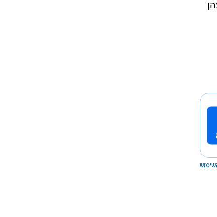
הן
שימוש