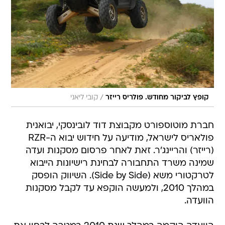
/
קופץ לביקור מחודש. פולריס רייזר
קובי ליאני
חברת מוטוספורט מקבוצת דוד לובינסקי, יבואנית
פולאריס לישראל, מודיעה על חידוש יבוא ה-RZR
(רייזר) והריינג'ר. זאת לאחר פרסום מסקנות ועדה
שמינה משרד התחבורה לבחינת רישיונות הייבוא
לטרקטורי משא (Side by Side). השיווק הופסק
במהלך 2010, ולמעשה הוקפא עד לקבל מסקנות
הוועדה.