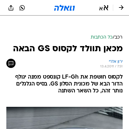
רכב
/
כל הכתבות
מכאן תוולד לקסוס GS הבאה
ירון אדרי
13.4.2011 / 7:51
לקסוס חושפת את LF-Gh קונספט ממנה יגולף
הדור הבא של מכונית הסלון GS. בסיס הגלגלים
נותר זהה, כל השאר השתנה