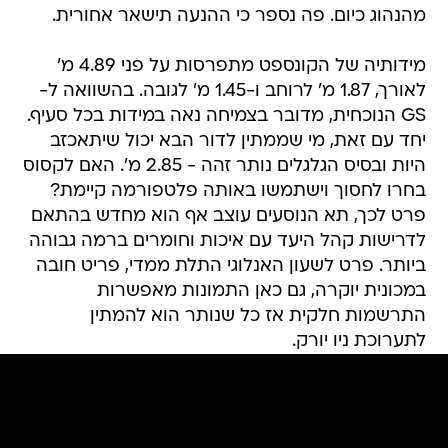
מהנהוג כיום. פה נספר כי ההנעה תישאר אחורית.
מידותיה של הקונספט מתפרסות על פני 4.89 מ'
לאורך, 1.87 מ' לרוחב ו-1.45 מ' לגובה. בהשוואה ל-
GS הנוכחית, מדובר בצמיחה נאה במידות בכל סעיף.
יחד עם זאת, מי שממתין לדור הבא יכול שיתאכזב
היות ובסיס הגלגלים נותר זהה - 2.85 מ'. האם לקסוס
בחרו לחסוך וישתמשו באותה פלטפורמה קיימת?
פרט לכך, תא הנוסעים עוצב אף הוא מחדש בהתאם
לדרישות קהל היעד עם איכות וחומרים ברמה גבוהה
ביותר. פרט לשעון האנלוגי התלת ממדי, פריט חובה
במכונית יוקרה, גם כאן התמונות מאפשרות
התרשמות חלקית אז כל שנותר הוא להמתין
לתערוכת ניו יורק.